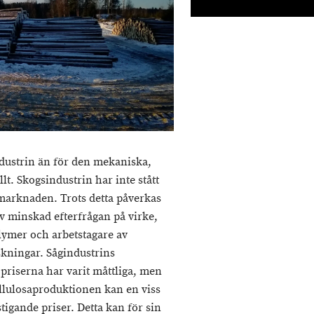
dustrin än för den mekaniska,
t. Skogsindustrin har inte stått
 marknaden. Trots detta påverkas
v minskad efterfrågan på virke,
ymer och arbetstagare av
ningar. Sågindustrins
 priserna har varit måttliga, men
ellulosaproduktionen kan en viss
tigande priser. Detta kan för sin