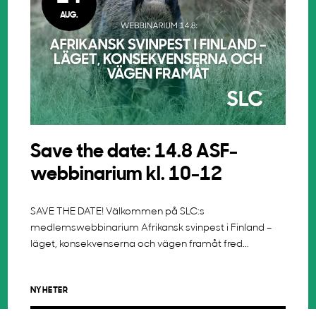
AUG.
Save the date: 14.8 ASF-
webbinarium kl. 10-12
SAVE THE DATE! Välkommen på SLC:s
medlemswebbinarium Afrikansk svinpest i Finland –
läget, konsekvenserna och vägen framåt fred...
NYHETER