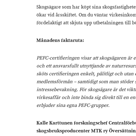
Skogsägare som har köpt sina skogsfastighete
ökar vid årsskiftet. Om du väntar virkesinkom
fördelaktigt att skjuta upp utbetalningen till b
Månadens faktaruta:
PEFC-certifieringen visar att skogsägaren är e
och ett ansvarsfullt utnyttjande av naturresu
sköts certifieringen enkelt, pålitligt och uta
medlemsförmån – samtidigt som man stöder
intressebevakning. För skogsägare är det vikti
virkesaffär och inte binda sig direkt till en 
erbjuder sina egna PEFC-grupper.
Kalle Karttunen forskningschef Centralförbu
skogsbruksproducenter MTK ry Översättnin