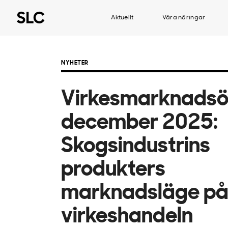
Aktuellt
Våra näringar
NYHETER
Virkesmarknadsö
december 2025:
Skogsindustrins
produkters
marknadsläge på
virkeshandeln