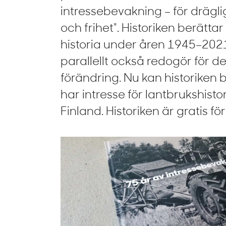
intressebevakning – för dräglig
och frihet". Historiken berätta
historia under åren 1945–202
parallellt också redogör för d
förändring. Nu kan historiken 
har intresse för lantbrukshisto
Finland. Historiken är gratis 