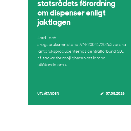
statsrådets förordning
om dispenser enligt
jaktlagen
Jord- och
skogsbruksministerietVN/20041/2026Svenska
lantbruksproducenternas centralförbund SLC
r.f. tackar för möjligheten att lämna
utlåtande om u...
UTLÅTANDEN
07.08.2026