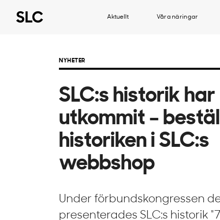
Aktuellt
Våra näringar
NYHETER
SLC:s historik har
utkommit – bestäl
historiken i SLC:s
webbshop
Under förbundskongressen de
presenterades SLC:s historik "