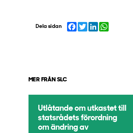
Facebook
Twitter
LinkedIn
WhatsApp
Dela sidan
MER FRÅN SLC
Utlåtande om utkastet till
statsrådets förordning
om ändring av