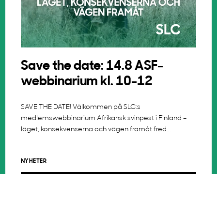
Save the date: 14.8 ASF-
webbinarium kl. 10-12
SAVE THE DATE! Välkommen på SLC:s
medlemswebbinarium Afrikansk svinpest i Finland –
läget, konsekvenserna och vägen framåt fred...
NYHETER