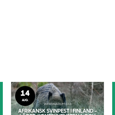
14
AUG.