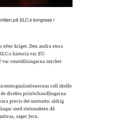
toriken på SLC:s kongress i
 efter kriget. Den andra stora
LC:s historia var EU-
U var omställningarna mycket
centorganisationernas roll skulle
de direkta prisförhandlingarna
ara precis det motsatta: aldrig
dlingar med statsmakten då
mföras, säger Jern.