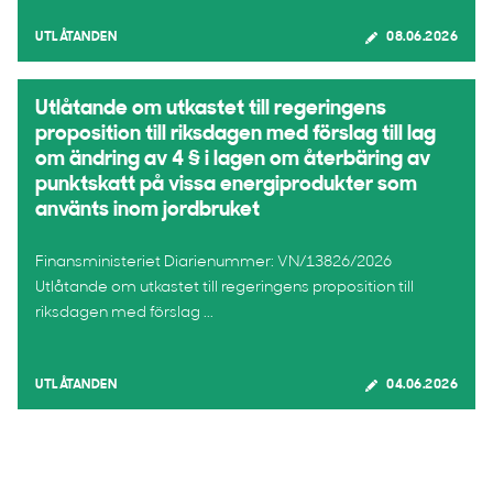
UTLÅTANDEN
08.06.2026
Utlåtande om utkastet till regeringens
proposition till riksdagen med förslag till lag
om ändring av 4 § i lagen om återbäring av
punktskatt på vissa energiprodukter som
använts inom jordbruket
Finansministeriet Diarienummer: VN/13826/2026
Utlåtande om utkastet till regeringens proposition till
riksdagen med förslag ...
UTLÅTANDEN
04.06.2026