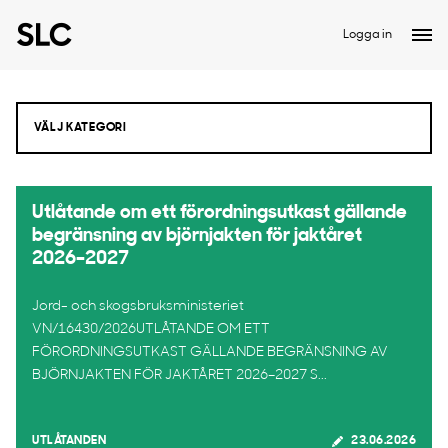
Logga in
Utlåtande om ett förordningsutkast gällande
begränsning av björnjakten för jaktåret
2026–2027
Jord- och skogsbruksministeriet
VN/16430/2026UTLÅTANDE OM ETT
FÖRORDNINGSUTKAST GÄLLANDE BEGRÄNSNING AV
BJÖRNJAKTEN FÖR JAKTÅRET 2026–2027 S...
UTLÅTANDEN
23.06.2026