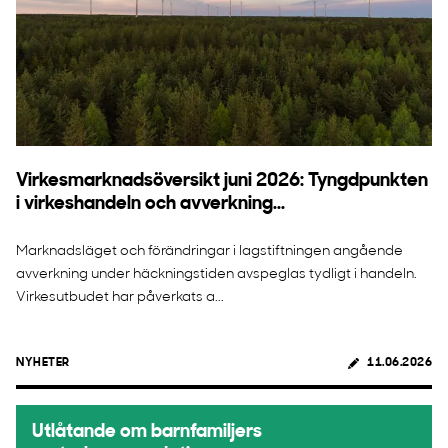
Virkesmarknadsöversikt juni 2026: Tyngdpunkten
i virkeshandeln och avverkning...
Marknadsläget och förändringar i lagstiftningen angående
avverkning under häckningstiden avspeglas tydligt i handeln.
Virkesutbudet har påverkats a...
NYHETER
11.06.2026
Utlåtande om barnfamiljers