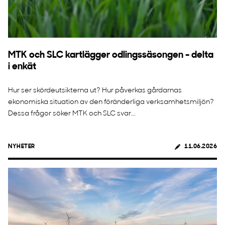
MTK och SLC kartlägger odlingssäsongen - delta
i enkät
Hur ser skördeutsikterna ut? Hur påverkas gårdarnas
ekonomiska situation av den föränderliga verksamhetsmiljön?
Dessa frågor söker MTK och SLC svar...
NYHETER
11.06.2026