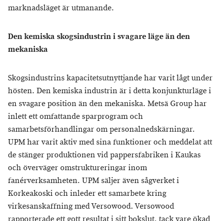
marknadsläget är utmanande.
Den kemiska skogsindustrin i svagare läge än den
mekaniska
Skogsindustrins kapacitetsutnyttjande har varit lågt under
hösten. Den kemiska industrin är i detta konjunkturläge i
en svagare position än den mekaniska. Metsä Group har
inlett ett omfattande sparprogram och
samarbetsförhandlingar om personalnedskärningar.
UPM har varit aktiv med sina funktioner och meddelat att
de stänger produktionen vid pappersfabriken i Kaukas
och överväger omstruktureringar inom
fanérverksamheten. UPM säljer även sågverket i
Korkeakoski och inleder ett samarbete kring
virkesanskaffning med Versowood. Versowood
rapporterade ett gott resultat i sitt bokslut, tack vare ökad