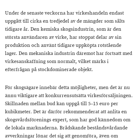
Under de senaste veckorna har virkeshandeln endast
uppgått till cirka en tredjedel av de mängder som sålts
tidigare år. Den kemiska skogsindustrin, som är den
största användaren av virke, har stoppat delar av sin
produktion och använt tidigare uppköpta rotstående
lager. Den mekaniska industrin däremot har fortsatt med
virkesanskaffning som normalt, vilket märks i
efterfrågan på stockdominerade objekt.
För skogsägare innebär detta möjligheter, men det är nu
ännu viktigare att konkurrensutsätta virkesförsäljningen.
Skillnaden mellan bud kan uppgå till 5–15 euro per
kubikmeter. Det är därför rekommenderat att anlita en
skogsvårdsförenings expert, som har god kännedom om
de lokala marknaderna. Brådskande beståndsvårdande
avverkningar lönar det sig att genomföra, även om