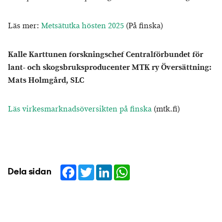
Läs mer:
Metsätutka hösten 2025
(På finska)
Kalle Karttunen forskningschef Centralförbundet för
lant- och skogsbruksproducenter MTK ry Översättning:
Mats Holmgård, SLC
Läs virkesmarknadsöversikten på finska
(mtk.fi)
Facebook
Twitter
LinkedIn
WhatsApp
Dela sidan