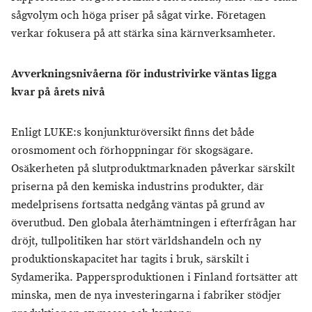
sågvolym och höga priser på sågat virke. Företagen
verkar fokusera på att stärka sina kärnverksamheter.
Avverkningsnivåerna för industrivirke väntas ligga
kvar på årets nivå
Enligt LUKE:s konjunkturöversikt finns det både
orosmoment och förhoppningar för skogsägare.
Osäkerheten på slutproduktmarknaden påverkar särskilt
priserna på den kemiska industrins produkter, där
medelprisens fortsatta nedgång väntas på grund av
överutbud. Den globala återhämtningen i efterfrågan har
dröjt, tullpolitiken har stört världshandeln och ny
produktionskapacitet har tagits i bruk, särskilt i
Sydamerika. Pappersproduktionen i Finland fortsätter att
minska, men de nya investeringarna i fabriker stödjer