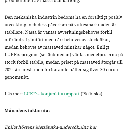
produktionen av massa och kartong.
Den mekaniska industrin bedöms ha en försiktigt positiv
utveckling, och dess påverkan på virkesmarknaden är
stabilare. Nästa år väntas avverkningsbehovet förbli
oförändrat jämfört med i år: behovet av stock ökar,
medan behovet av massaved minskar något. Enligt
LUKE:s prognos (se länk nedan) väntas medelpriserna på
stock förbli stabila, medan priset på massaved återgår till
2024 års nivå, men fortfarande håller sig över 30 euro i
genomsnitt.
Läs mer:
LUKE:s konjunkturrapport
(På finska)
Månadens faktaruta:
Enligt höstens Metsätutka-undersökning har