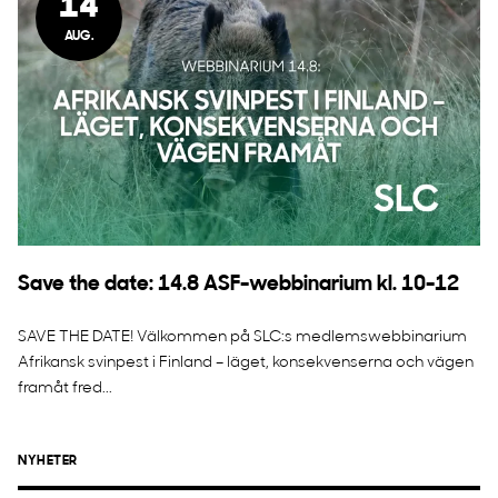
14
AUG.
Save the date: 14.8 ASF-webbinarium kl. 10-12
SAVE THE DATE! Välkommen på SLC:s medlemswebbinarium
Afrikansk svinpest i Finland – läget, konsekvenserna och vägen
framåt fred...
NYHETER