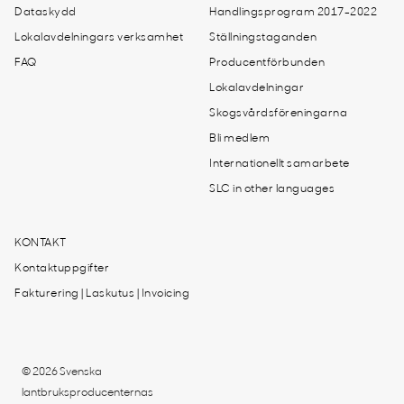
Dataskydd
Handlingsprogram 2017-2022
Lokalavdelningars verksamhet
Ställningstaganden
FAQ
Producentförbunden
Lokalavdelningar
Skogsvårdsföreningarna
Bli medlem
Internationellt samarbete
SLC in other languages
KONTAKT
Kontaktuppgifter
Fakturering | Laskutus | Invoicing
© 2026 Svenska
lantbruksproducenternas