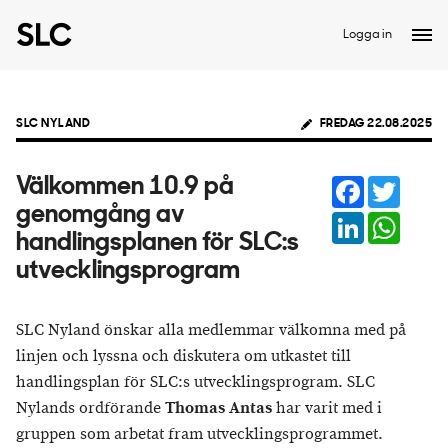
Logga in
SLC NYLAND
FREDAG 22.08.2025
Facebook
Twitter
Välkommen 10.9 på
genomgång av
LinkedIn
Whats
handlingsplanen för SLC:s
utvecklingsprogram
SLC Nyland önskar alla medlemmar välkomna med på
linjen och lyssna och diskutera om utkastet till
handlingsplan för SLC:s utvecklingsprogram. SLC
Nylands ordförande
Thomas Antas
har varit med i
gruppen som arbetat fram utvecklingsprogrammet.