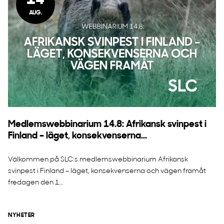
14
AUG.
Medlemswebbinarium 14.8: Afrikansk svinpest i
Finland – läget, konsekvenserna...
Välkommen på SLC:s medlemswebbinarium Afrikansk
svinpest i Finland – läget, konsekvenserna och vägen framåt
fredagen den 1...
NYHETER