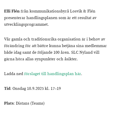
Elli Flén
från kommunikationsbyrå Losvik & Flén
presenterar handlingsplanen som är ett resultat av
utvecklingsprogrammet.
Vår gamla och traditionsrika organisation är i behov av
förändring för att bättre kunna betjäna sina medlemmar
både idag samt de följande 100 åren. SLC Nyland vill
gärna höra allas synpunkter och åsikter.
Ladda ned
förslaget till handlingsplan här
.
Tid
: Onsdag 10.9.2025 kl. 17–19
Plats
: Distans (Teams)