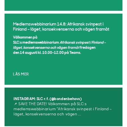
Medlemswebbinarium 14.8: Afrikansk svinpest i
Finland – läget, konsekvenserna och vägen framåt
Välkommen på
SLC:s medlemswebbinarium
Afrikansk svinpest i Finland –
läget, konsekvenserna och vägen framåt
fredagen
den 14 augusti kl. 10.00-12.00 på Teams.
LÄS MER
INSTAGRAM: SLC r.f. (@bondenbehovs)
📌 SAVE THE DATE! Välkommen på SLC:s
medlemswebbinarium ”Afrikansk svinpest i Finland –
läget, konsekvenserna och vägen ...