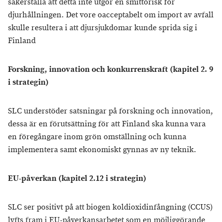
säkerställa att detta inte utgör en smittorisk för
djurhållningen. Det vore oacceptabelt om import av avfall
skulle resultera i att djursjukdomar kunde sprida sig i
Finland
Forskning, innovation och konkurrenskraft (kapitel 2. 9
i strategin)
SLC understöder satsningar på forskning och innovation,
dessa är en förutsättning för att Finland ska kunna vara
en föregångare inom grön omställning och kunna
implementera samt ekonomiskt gynnas av ny teknik.
EU-påverkan (kapitel 2.12 i strategin)
SLC ser positivt på att biogen koldioxidinfångning (CCUS)
lyfts fram i EU-påverkansarbetet som en möjliggörande