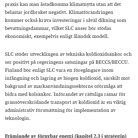
praxis kan man åstadkomma klimatnytta utan att det
belastar jordbruket negativt. Klimatförändringen
kommer också kräva investeringar i såväl dikning som
bevattningsdammar, vilket SLC anser bör stödas
ekonomiskt, exempelvis enligt åländsk modell.
SLC stöder utvecklingen av tekniska koldioxidsänkor och
ser positivt på regeringens satsningar på BECCS/BECCU.
Finland bör enligt SLC vara en föregångare inom
infångning och lagring av biogen koldioxid, särskilt mot
bakgrund av markanvändningssektorns oförmåga att
bidra med kolsänkor. Införandet av rättsliga ramar för
gränsöverskridande transport av koldioxid är en viktig
administrativ förutsättning för implementation av
teknologin.
Främjande av förnybar energi (kapitel 2.3 i strategin)