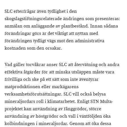
SLC efterfrågar även tydlighet i den
skogslagstiftningsrelaterade ändringen som presenteras:
anmälan om anläggande av plantbestånd. Innan sådana
förändringar görs är det viktigt att nyttan med
förändringen tydligt vägs mot den administrativa
kostnaden som den orsakar.
Vad gäller torvåkrar anser SLC att återvätning och andra
effektiva åtgärder för att minska utsläppen måste vara
frivilliga och ske på ett sätt som inte äventyrar
matproduktionen eller markägarens
verksamhetsförutsättningar. SLC vill också belysa
mineraljordars roll i klimatarbetet. Enligt STN Multa-
projektet kan användning av fånggrödor, större
användning av höstgrödor och vall i växtföljden öka
kolbindningen i mineraljordar. Genom att öka dessa