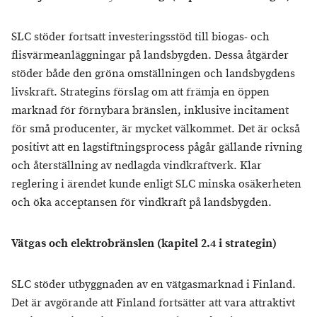
SLC stöder fortsatt investeringsstöd till biogas- och
flisvärmeanläggningar på landsbygden. Dessa åtgärder
stöder både den gröna omställningen och landsbygdens
livskraft. Strategins förslag om att främja en öppen
marknad för förnybara bränslen, inklusive incitament
för små producenter, är mycket välkommet. Det är också
positivt att en lagstiftningsprocess pågår gällande rivning
och återställning av nedlagda vindkraftverk. Klar
reglering i ärendet kunde enligt SLC minska osäkerheten
och öka acceptansen för vindkraft på landsbygden.
Vätgas och elektrobränslen (kapitel 2.4 i strategin)
SLC stöder utbyggnaden av en vätgasmarknad i Finland.
Det är avgörande att Finland fortsätter att vara attraktivt