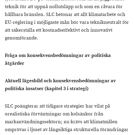
teknik för att uppnå nollutsläpp och som en råvara för
hållbara bränslen. SLC betonar att allt klimatarbete och
EU-reglering i möjligaste mån bör vara teknikneutralt för
att säkerställa ett kostnadseffektivt och innovativt
genomförande.
Fråga om konsekvensbedömningar av politiska
åtgärder
Aktuell lägesbild och konsekvensbedömningar av
politiska insatser (kapitel 3 i strategi)
SLC poängterar att tidigare strategier har vilat på
orealistiska förväntningar om kolsänkor från
markanvändningssektorn; nu krävs att klimatmålen
omprövas i ljuset av långsiktiga strukturella förändringar