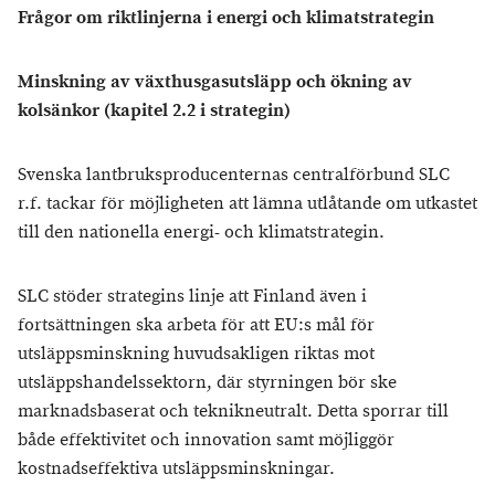
Frågor om riktlinjerna i energi och klimatstrategin
Minskning av växthusgasutsläpp och ökning av
kolsänkor (kapitel 2.2 i strategin)
Svenska lantbruksproducenternas centralförbund SLC
r.f. tackar för möjligheten att lämna utlåtande om utkastet
till den nationella energi- och klimatstrategin.
SLC stöder strategins linje att Finland även i
fortsättningen ska arbeta för att EU:s mål för
utsläppsminskning huvudsakligen riktas mot
utsläppshandelssektorn, där styrningen bör ske
marknadsbaserat och teknikneutralt. Detta sporrar till
både effektivitet och innovation samt möjliggör
kostnadseffektiva utsläppsminskningar.