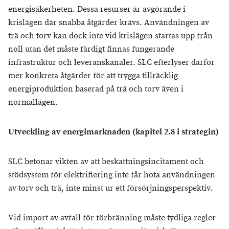
energisäkerheten. Dessa resurser är avgörande i
krislägen där snabba åtgärder krävs. Användningen av
trä och torv kan dock inte vid krislägen startas upp från
noll utan det måste färdigt finnas fungerande
infrastruktur och leveranskanaler. SLC efterlyser därför
mer konkreta åtgärder för att trygga tillräcklig
energiproduktion baserad på trä och torv även i
normallägen.
Utveckling av energimarknaden (kapitel 2.8 i strategin)
SLC betonar vikten av att beskattningsincitament och
stödsystem för elektrifiering inte får hota användningen
av torv och trä, inte minst ur ett försörjningsperspektiv.
Vid import av avfall för förbränning måste tydliga regler