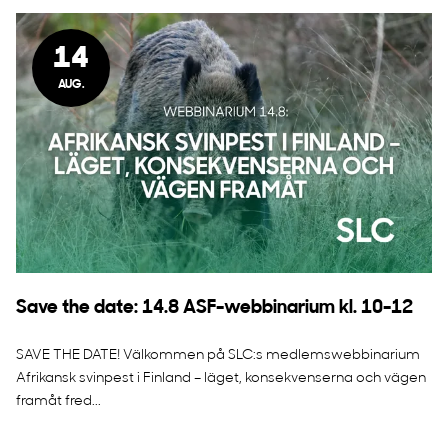
14
AUG.
Save the date: 14.8 ASF-webbinarium kl. 10-12
SAVE THE DATE! Välkommen på SLC:s medlemswebbinarium
Afrikansk svinpest i Finland – läget, konsekvenserna och vägen
framåt fred...