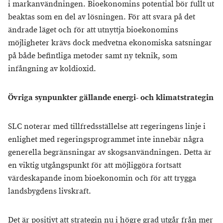
i markanvändningen. Bioekonomins potential bör fullt ut
beaktas som en del av lösningen. För att svara på det
ändrade läget och för att utnyttja bioekonomins
möjligheter krävs dock medvetna ekonomiska satsningar
på både befintliga metoder samt ny teknik, som
infångning av koldioxid.
Övriga synpunkter gällande energi- och klimatstrategin
SLC noterar med tillfredsställelse att regeringens linje i
enlighet med regeringsprogrammet inte innebär några
generella begränsningar av skogsanvändningen. Detta är
en viktig utgångspunkt för att möjliggöra fortsatt
värdeskapande inom bioekonomin och för att trygga
landsbygdens livskraft.
Det är positivt att strategin nu i högre grad utgår från mer