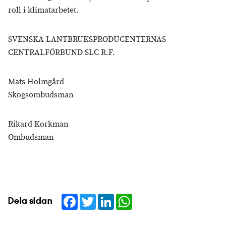
roll i klimatarbetet.
SVENSKA LANTBRUKSPRODUCENTERNAS
CENTRALFÖRBUND SLC R.F.
Mats Holmgård
Skogsombudsman
Rikard Korkman
Ombudsman
Facebook
Twitter
LinkedIn
WhatsApp
Dela sidan