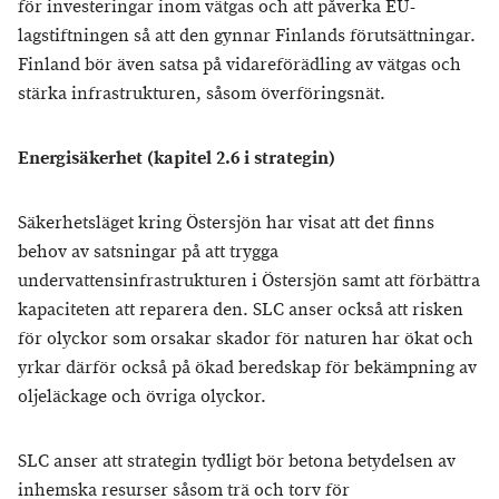
för investeringar inom vätgas och att påverka EU-
lagstiftningen så att den gynnar Finlands förutsättningar.
Finland bör även satsa på vidareförädling av vätgas och
stärka infrastrukturen, såsom överföringsnät.
Energisäkerhet (kapitel 2.6 i strategin)
Säkerhetsläget kring Östersjön har visat att det finns
behov av satsningar på att trygga
undervattensinfrastrukturen i Östersjön samt att förbättra
kapaciteten att reparera den. SLC anser också att risken
för olyckor som orsakar skador för naturen har ökat och
yrkar därför också på ökad beredskap för bekämpning av
oljeläckage och övriga olyckor.
SLC anser att strategin tydligt bör betona betydelsen av
inhemska resurser såsom trä och torv för