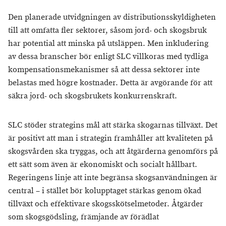
Den planerade utvidgningen av distributionsskyldigheten
till att omfatta fler sektorer, såsom jord- och skogsbruk
har potential att minska på utsläppen. Men inkludering
av dessa branscher bör enligt SLC villkoras med tydliga
kompensationsmekanismer så att dessa sektorer inte
belastas med högre kostnader. Detta är avgörande för att
säkra jord- och skogsbrukets konkurrenskraft.
SLC stöder strategins mål att stärka skogarnas tillväxt. Det
är positivt att man i strategin framhåller att kvaliteten på
skogsvården ska tryggas, och att åtgärderna genomförs på
ett sätt som även är ekonomiskt och socialt hållbart.
Regeringens linje att inte begränsa skogsanvändningen är
central – i stället bör kolupptaget stärkas genom ökad
tillväxt och effektivare skogsskötselmetoder. Åtgärder
som skogsgödsling, främjande av förädlat