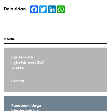
Facebook
Twitter
LinkedIn
WhatsApp
Dela sidan
I FOKUS
Läs senaste
nyhetsbrevet SLC
Just nu
LÄS MER
Facebook: Unga