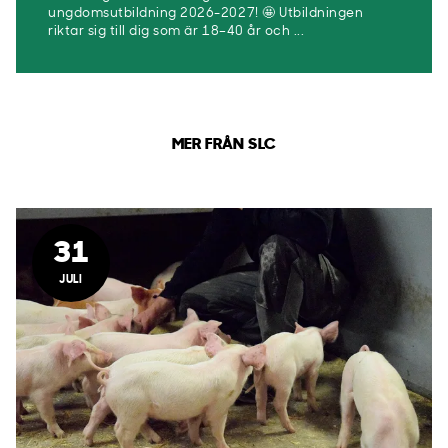
ungdomsutbildning 2026-2027! 🤩 Utbildningen
riktar sig till dig som är 18–40 år och ...
MER FRÅN SLC
31
JULI