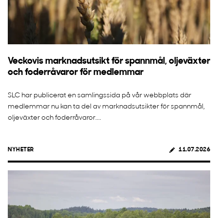
Veckovis marknadsutsikt för spannmål, oljeväxter
och foderråvaror för medlemmar
SLC har publicerat en samlingssida på vår webbplats där
medlemmar nu kan ta del av marknadsutsikter för spannmål,
oljeväxter och foderråvaror....
NYHETER
11.07.2026