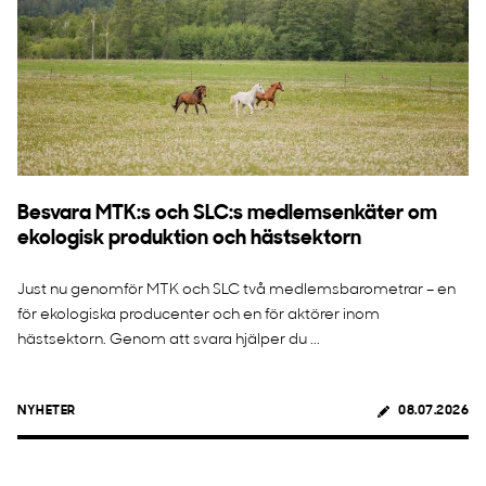
Besvara MTK:s och SLC:s medlemsenkäter om
ekologisk produktion och hästsektorn
Just nu genomför MTK och SLC två medlemsbarometrar – en
för ekologiska producenter och en för aktörer inom
hästsektorn. Genom att svara hjälper du ...
NYHETER
08.07.2026