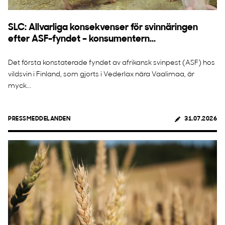
SLC: Allvarliga konsekvenser för svinnäringen
efter ASF-fyndet – konsumentern...
Det första konstaterade fyndet av afrikansk svinpest (ASF) hos
vildsvin i Finland, som gjorts i Vederlax nära Vaalimaa, är
myck...
PRESSMEDDELANDEN
31.07.2026