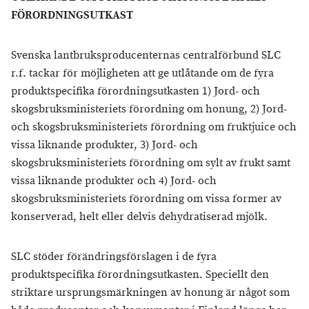
FÖRORDNINGSUTKAST
Svenska lantbruksproducenternas centralförbund SLC
r.f. tackar för möjligheten att ge utlåtande om de fyra
produktspecifika förordningsutkasten 1) Jord- och
skogsbruksministeriets förordning om honung, 2) Jord-
och skogsbruksministeriets förordning om fruktjuice och
vissa liknande produkter, 3) Jord- och
skogsbruksministeriets förordning om sylt av frukt samt
vissa liknande produkter och 4) Jord- och
skogsbruksministeriets förordning om vissa former av
konserverad, helt eller delvis dehydratiserad mjölk.
SLC stöder förändringsförslagen i de fyra
produktspecifika förordningsutkasten. Speciellt den
striktare ursprungsmärkningen av honung är något som