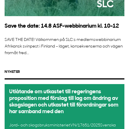
Save the date: 14.8 ASF-webbinarium kl. 10-12
SAVE THE DATE! Välkommen på SLC:s medlemswebbinarium
Afrikansk svinpest i Finland – läget, konsekvenserna och vägen
framåt fred...
NYHETER
Utlåtande om utkastet till regeringens
proposition med förslag till lag om ändring av
skogslagen och utkastet till förordningar som
har samband med den
Jord- och skogsbruksministerietVN/17651/2025Svenska