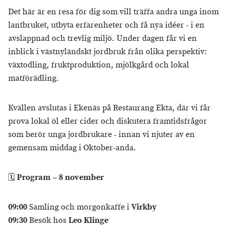
Det här är en resa för dig som vill träffa andra unga inom
lantbruket, utbyta erfarenheter och få nya idéer - i en
avslappnad och trevlig miljö. Under dagen får vi en
inblick i västnyländskt jordbruk från olika perspektiv:
växtodling, fruktproduktion, mjölkgård och lokal
matförädling.
Kvällen avslutas i Ekenäs på Restaurang Ekta, där vi får
prova lokal öl eller cider och diskutera framtidsfrågor
som berör unga jordbrukare - innan vi njuter av en
gemensam middag i Oktober-anda.
🗓️
Program – 8 november
09:00
Samling och morgonkaffe i
Virkby
09:30
Besök hos
Leo Klinge