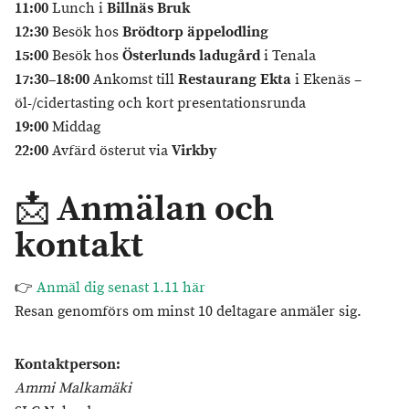
11:00
Lunch i
Billnäs Bruk
12:30
Besök hos
Brödtorp äppelodling
15:00
Besök hos
Österlunds ladugård
i Tenala
17:30–18:00
Ankomst till
Restaurang Ekta
i Ekenäs –
öl-/cidertasting och kort presentationsrunda
19:00
Middag
22:00
Avfärd österut via
Virkby
Anmälan och
📩
kontakt
👉
Anmäl dig senast 1.11 här
Resan genomförs om minst 10 deltagare anmäler sig.
Kontaktperson:
Ammi Malkamäki