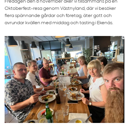
Fredagen den 8 november åker vi tillsammans på en
Oktoberfest-resa genom Västnyland, där vi besöker
flera spännande gårdar och företag, äter gott och
avrundar kvällen med middag och tasting i Ekenäs.