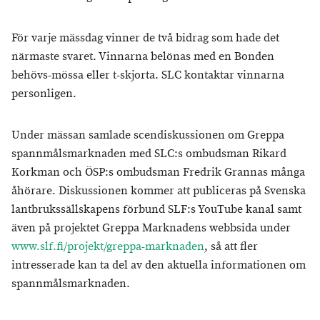
För varje mässdag vinner de två bidrag som hade det
närmaste svaret. Vinnarna belönas med en Bonden
behövs-mössa eller t-skjorta. SLC kontaktar vinnarna
personligen.
Under mässan samlade scendiskussionen om Greppa
spannmålsmarknaden med SLC:s ombudsman Rikard
Korkman och ÖSP:s ombudsman Fredrik Grannas många
åhörare. Diskussionen kommer att publiceras på Svenska
lantbrukssällskapens förbund SLF:s YouTube kanal samt
även på projektet Greppa Marknadens webbsida under
www.slf.fi/projekt/greppa-marknaden
, så att fler
intresserade kan ta del av den aktuella informationen om
spannmålsmarknaden.