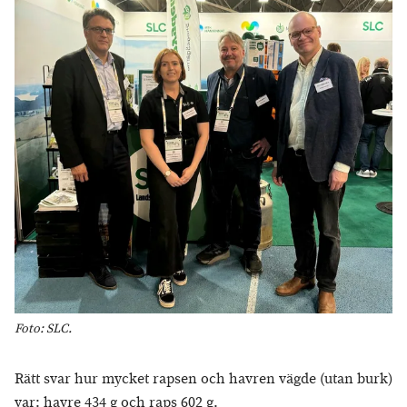
Foto: SLC.
Rätt svar hur mycket rapsen och havren vägde (utan burk)
var: havre 434 g och raps 602 g.