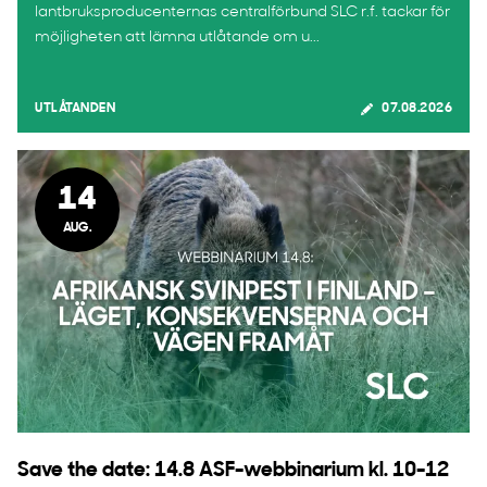
lantbruksproducenternas centralförbund SLC r.f. tackar för
möjligheten att lämna utlåtande om u...
UTLÅTANDEN
07.08.2026
14
AUG.
Save the date: 14.8 ASF-webbinarium kl. 10-12