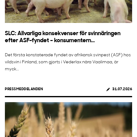
SLC: Allvarliga konsekvenser för svinnäringen
efter ASF-fyndet – konsumentern...
Det första konstaterade fyndet av afrikansk svinpest (ASF) hos
vildsvin i Finland, som gjorts i Vederlax nära Vaalimaa, är
myck...
PRESSMEDDELANDEN
31.07.2026