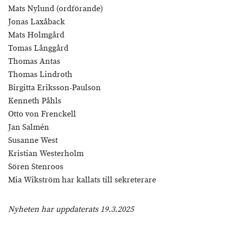
Mats Nylund (ordförande)
Jonas Laxåback
Mats Holmgård
Tomas Långgård
Thomas Antas
Thomas Lindroth
Birgitta Eriksson-Paulson
Kenneth Påhls
Otto von Frenckell
Jan Salmén
Susanne West
Kristian Westerholm
Sören Stenroos
Mia Wikström har kallats till sekreterare
Nyheten har uppdaterats 19.3.2025