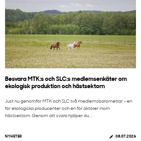
Besvara MTK:s och SLC:s medlemsenkäter om
ekologisk produktion och hästsektorn
Just nu genomför MTK och SLC två medlemsbarometrar – en
för ekologiska producenter och en för aktörer inom
hästsektorn. Genom att svara hjälper du ...
NYHETER
08.07.2026