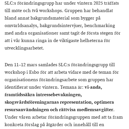
SLC:s förändringsgrupp har under vintern 2025 träffats
till möte och två workshops. Gruppen har behandlat
bland annat bakgrundsmaterial som bygger på
omvärldsanalys, bakgrundsintervjuer, benchmarking
med andra organisationer samt tagit de första stegen för
att i vår kunna ringa in de viktigaste helheterna för
utvecklingsarbetet.
Den 11–12 mars samlades SLC:s förändringsgrupp till
workshop i Esbo för att arbeta vidare med de teman för
organisationens förändringsarbete som gruppen har
identifierat under vintern. Temana är:
vi-anda,
framtidssäkra intressebevakningen,
skogsvårdsföreningarnas representation, optimera
resursanvändningen och rättvisa medlemsavgifter
.
Under våren arbetar förändringsgruppen med att ta fram
konkreta förslag på åtgärder och innehåll till en