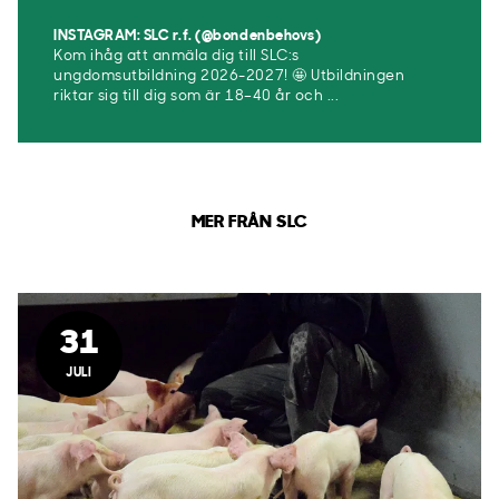
INSTAGRAM: SLC r.f. (@bondenbehovs)
Kom ihåg att anmäla dig till SLC:s
ungdomsutbildning 2026-2027! 🤩 Utbildningen
riktar sig till dig som är 18–40 år och ...
MER FRÅN SLC
31
JULI