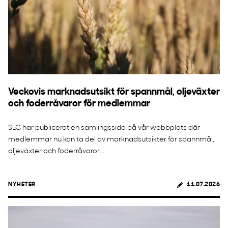
Veckovis marknadsutsikt för spannmål, oljeväxter
och foderråvaror för medlemmar
SLC har publicerat en samlingssida på vår webbplats där
medlemmar nu kan ta del av marknadsutsikter för spannmål,
oljeväxter och foderråvaror....
NYHETER
11.07.2026