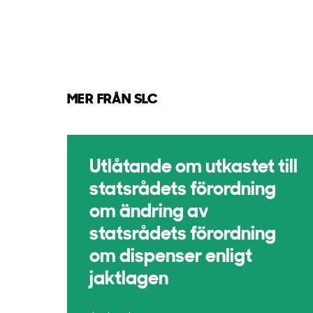
MER FRÅN SLC
Utlåtande om utkastet till
statsrådets förordning
om ändring av
statsrådets förordning
om dispenser enligt
jaktlagen