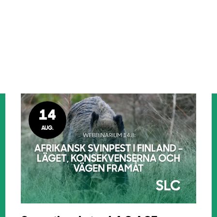
14
AUG.