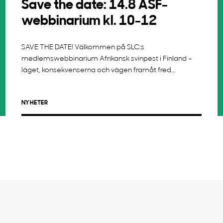
Save the date: 14.8 ASF-
webbinarium kl. 10-12
SAVE THE DATE! Välkommen på SLC:s
medlemswebbinarium Afrikansk svinpest i Finland –
läget, konsekvenserna och vägen framåt fred...
NYHETER