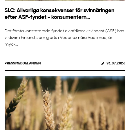
SLC: Allvarliga konsekvenser för svinnäringen
efter ASF-fyndet – konsumentern...
Det första konstaterade fyndet av afrikansk svinpest (ASF) hos
vildsvin i Finland, som gjorts i Vederlax nära Vaalimaa, är
myck...
PRESSMEDDELANDEN
31.07.2026