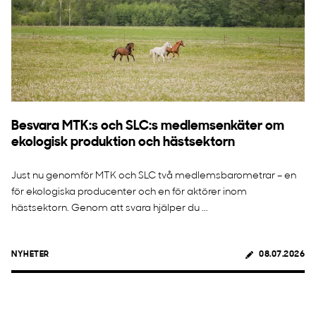
Besvara MTK:s och SLC:s medlemsenkäter om
ekologisk produktion och hästsektorn
Just nu genomför MTK och SLC två medlemsbarometrar – en
för ekologiska producenter och en för aktörer inom
hästsektorn. Genom att svara hjälper du ...
NYHETER
08.07.2026