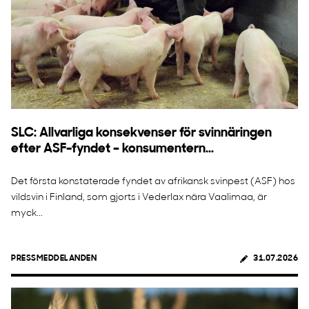
SLC: Allvarliga konsekvenser för svinnäringen
efter ASF-fyndet – konsumentern...
Det första konstaterade fyndet av afrikansk svinpest (ASF) hos
vildsvin i Finland, som gjorts i Vederlax nära Vaalimaa, är
myck...
PRESSMEDDELANDEN
31.07.2026