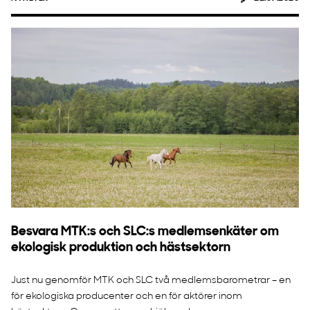
Besvara MTK:s och SLC:s medlemsenkäter om
ekologisk produktion och hästsektorn
Just nu genomför MTK och SLC två medlemsbarometrar – en
för ekologiska producenter och en för aktörer inom