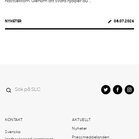
hästsektorn. Genom att svara hjälper du ...
NYHETER
08.07.2026
KONTAKT
AKTUELLT
Nyheter
Svenska
Pressmeddelanden