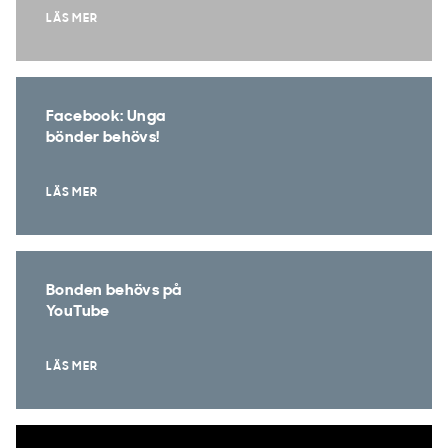
LÄS MER
Facebook: Unga
bönder behövs!
LÄS MER
Bonden behövs på
YouTube
LÄS MER