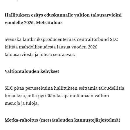
Hallituksen esitys eduskunnalle valtion talousarvioksi
vuodelle 2026, Metsätalous
Svenska lantbruksproducenternas centralförbund SLC
kiittää mahdollisuudesta lausua vuoden 2026
talousarviosta ja toteaa seuraavaa:
Valtiontalouden
kehykset
SLC pitää perusteltuina hallituksen esittämiä taloudellisia
linjauksia,joilla pyritään tasapainottamaan valtion
menoja ja tuloja.
Metka-rahoitus (metsätalouden kannustejärjestelmä)