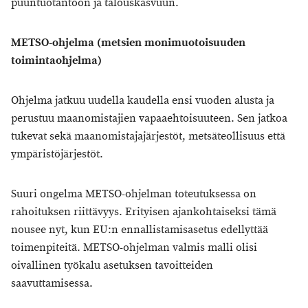
puuntuotantoon ja talouskasvuun.
METSO-ohjelma (metsien monimuotoisuuden
toimintaohjelma)
Ohjelma jatkuu uudella kaudella ensi vuoden alusta ja
perustuu maanomistajien vapaaehtoisuuteen. Sen jatkoa
tukevat sekä maanomistajajärjestöt, metsäteollisuus että
ympäristöjärjestöt.
Suuri ongelma METSO-ohjelman toteutuksessa on
rahoituksen riittävyys. Erityisen ajankohtaiseksi tämä
nousee nyt, kun EU:n ennallistamisasetus edellyttää
toimenpiteitä. METSO-ohjelman valmis malli olisi
oivallinen työkalu asetuksen tavoitteiden
saavuttamisessa.