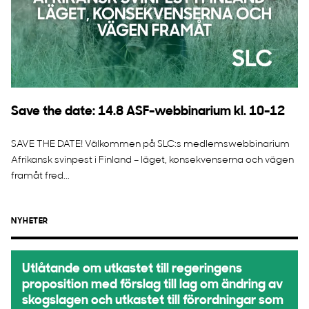
Save the date: 14.8 ASF-webbinarium kl. 10-12
SAVE THE DATE! Välkommen på SLC:s medlemswebbinarium
Afrikansk svinpest i Finland – läget, konsekvenserna och vägen
framåt fred...
NYHETER
Utlåtande om utkastet till regeringens
proposition med förslag till lag om ändring av
skogslagen och utkastet till förordningar som