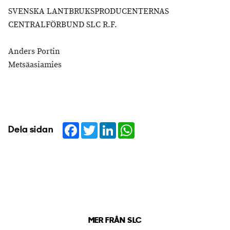
SVENSKA LANTBRUKSPRODUCENTERNAS
CENTRALFÖRBUND SLC R.F.
Anders Portin
Metsäasiamies
Facebook
Twitter
LinkedIn
WhatsApp
Dela sidan
MER FRÅN SLC