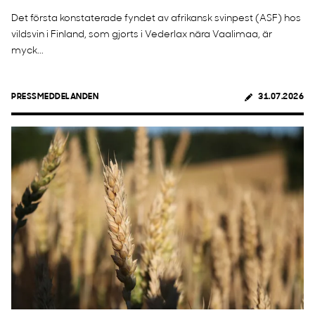
Det första konstaterade fyndet av afrikansk svinpest (ASF) hos
vildsvin i Finland, som gjorts i Vederlax nära Vaalimaa, är
myck...
PRESSMEDDELANDEN
31.07.2026