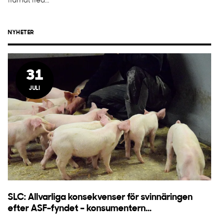
framåt fred...
NYHETER
31
JULI
SLC: Allvarliga konsekvenser för svinnäringen
efter ASF-fyndet – konsumentern...