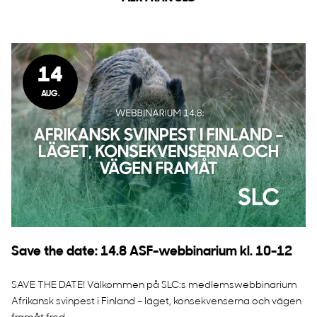
14
AUG.
Save the date: 14.8 ASF-webbinarium kl. 10-12
SAVE THE DATE! Välkommen på SLC:s medlemswebbinarium
Afrikansk svinpest i Finland – läget, konsekvenserna och vägen