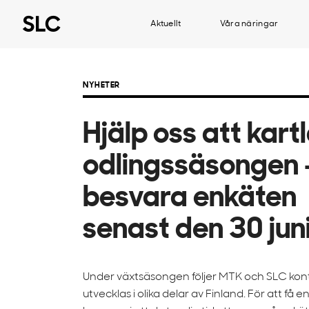
Aktuellt
Våra näringar
NYHETER
Hjälp oss att kar
odlingssäsongen 
besvara enkäten
senast den 30 jun
Under växtsäsongen följer MTK och SLC kont
utvecklas i olika delar av Finland. För att få