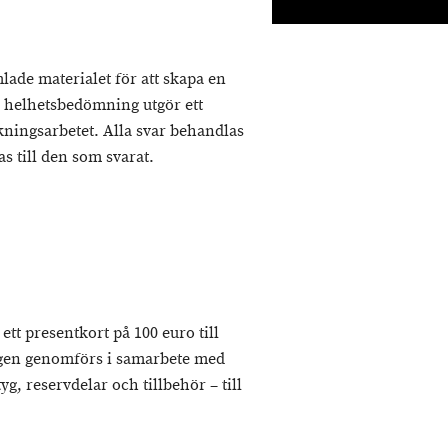
ade materialet för att skapa en
 helhetsbedömning utgör ett
akningsarbetet. Alla svar behandlas
as till den som svarat.
ett presentkort på 100 euro till
ingen genomförs i samarbete med
g, reservdelar och tillbehör – till