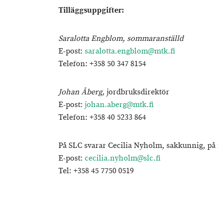
Tilläggsuppgifter:
Saralotta Engblom, sommaranställd
E-post:
saralotta.engblom@mtk.fi
Telefon: +358 50 347 8154
Johan Åberg,
jordbruksdirektör
E-post:
johan.aberg@mtk.fi
Telefon: +358 40 5233 864
På SLC svarar Cecilia Nyholm, sakkunnig, på 
E-post:
cecilia.nyholm@slc.fi
Tel: +358 45 7750 0519