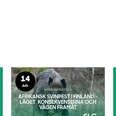
14
AUG.