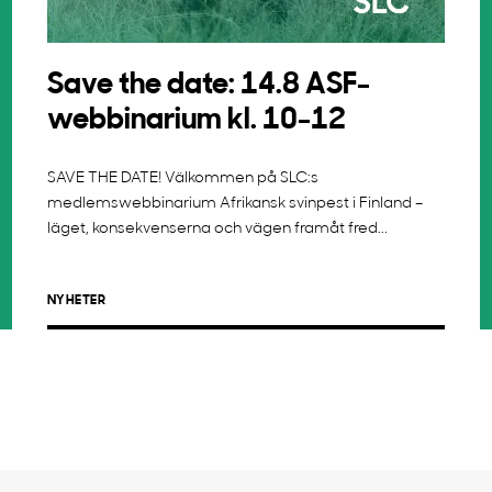
Save the date: 14.8 ASF-
webbinarium kl. 10-12
SAVE THE DATE! Välkommen på SLC:s
medlemswebbinarium Afrikansk svinpest i Finland –
läget, konsekvenserna och vägen framåt fred...
NYHETER