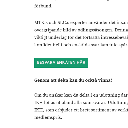
förbund.
MTK:s och SLC:s experter använder det insaml
övergripande bild av odlingssäsongen. Denna
viktigt underlag för det fortsatta intressebev
konfidentiellt och enskilda svar kan inte spår
BESVARA ENKÄTEN HÄR
Genom att delta kan du också vinna!
Om du önskar kan du delta i en utlottning där 
IKH lottas ut bland alla som svarar. Utlottn
IKH, som erbjuder ett brett sortiment av verkty
medlemspris.