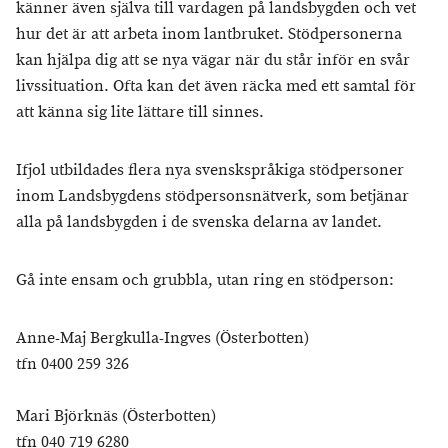
känner även själva till vardagen på landsbygden och vet
hur det är att arbeta inom lantbruket. Stödpersonerna
kan hjälpa dig att se nya vägar när du står inför en svår
livssituation. Ofta kan det även räcka med ett samtal för
att känna sig lite lättare till sinnes.
Ifjol utbildades flera nya svenskspråkiga stödpersoner
inom Landsbygdens stödpersonsnätverk, som betjänar
alla på landsbygden i de svenska delarna av landet.
Gå inte ensam och grubbla, utan ring en stödperson:
Anne-Maj Bergkulla-Ingves (Österbotten)
tfn 0400 259 326
Mari Björknäs (Österbotten)
tfn 040 719 6280