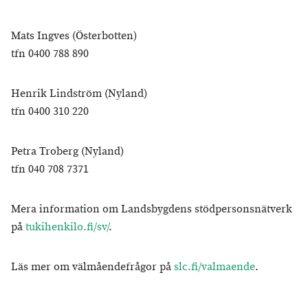
Mats Ingves (Österbotten)
tfn 0400 788 890
Henrik Lindström (Nyland)
tfn 0400 310 220
Petra Troberg (Nyland)
tfn 040 708 7371
Mera information om Landsbygdens stödpersonsnätverk
på
tukihenkilo.fi/sv/
.
Läs mer om välmåendefrågor på
slc.fi/valmaende
.