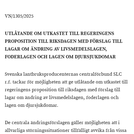
VN/1305/2025
UTLÅTANDE OM UTKASTET TILL REGERINGENS
PROPOSITION TILL RIKSDAGEN MED FÖRSLAG TILL
LAGAR OM ÄNDRING AV LIVSMEDELSLAGEN,
FODERLAGEN OCH LAGEN OM DJURSJUKDOMAR
Svenska lantbruksproducenternas centralförbund SLC
r.f. tackar för möjligheten att ge utlåtande om utkastet till
regeringens proposition till riksdagen med förslag till
lagar om ändring av livsmedelslagen, foderlagen och
lagen om djursjukdomar.
De centrala ändringsförslagen gäller möjligheten att i
allvarliga störningssituationer tillfälligt avvika från vissa