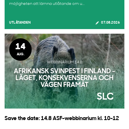
möjligheten att lämna utlåtande om u...
UTLÅTANDEN
07.08.2026
14
AUG.
Save the date: 14.8 ASF-webbinarium kl. 10-12