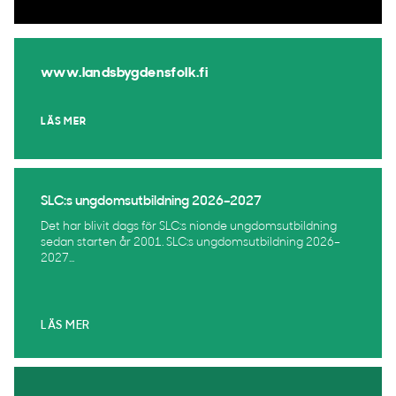
www.landsbygdensfolk.fi
LÄS MER
SLC:s ungdomsutbildning 2026–2027
Det har blivit dags för SLC:s nionde ungdomsutbildning
sedan starten år 2001. SLC:s ungdomsutbildning 2026–
2027...
LÄS MER