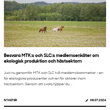
Besvara MTK:s och SLC:s medlemsenkäter om
ekologisk produktion och hästsektorn
Just nu genomför MTK och SLC två medlemsbarometrar – en
för ekologiska producenter och en för aktörer inom
hästsektorn. Genom att svara hjälper du ...
NYHETER
08.07.2026