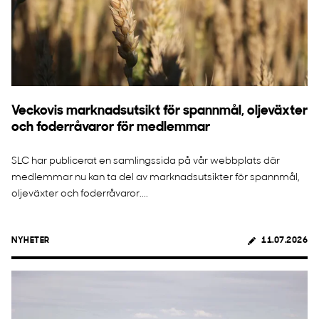
Veckovis marknadsutsikt för spannmål, oljeväxter
och foderråvaror för medlemmar
SLC har publicerat en samlingssida på vår webbplats där
medlemmar nu kan ta del av marknadsutsikter för spannmål,
oljeväxter och foderråvaror....
NYHETER
11.07.2026