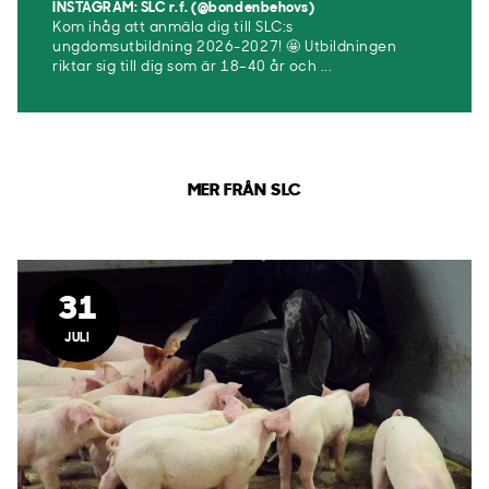
INSTAGRAM: SLC r.f. (@bondenbehovs)
Kom ihåg att anmäla dig till SLC:s
ungdomsutbildning 2026-2027! 🤩 Utbildningen
riktar sig till dig som är 18–40 år och ...
MER FRÅN SLC
31
JULI