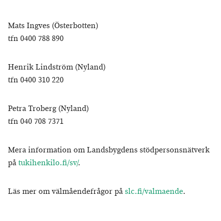
Mats Ingves (Österbotten)
tfn 0400 788 890
Henrik Lindström (Nyland)
tfn 0400 310 220
Petra Troberg (Nyland)
tfn 040 708 7371
Mera information om Landsbygdens stödpersonsnätverk
på
tukihenkilo.fi/sv/
.
Läs mer om välmåendefrågor på
slc.fi/valmaende
.