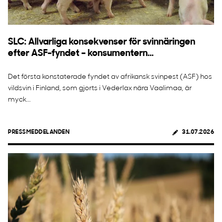
SLC: Allvarliga konsekvenser för svinnäringen
efter ASF-fyndet – konsumentern...
Det första konstaterade fyndet av afrikansk svinpest (ASF) hos
vildsvin i Finland, som gjorts i Vederlax nära Vaalimaa, är
myck...
PRESSMEDDELANDEN
31.07.2026