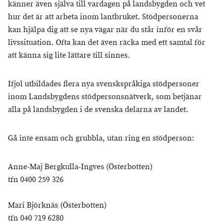
känner även själva till vardagen på landsbygden och vet
hur det är att arbeta inom lantbruket. Stödpersonerna
kan hjälpa dig att se nya vägar när du står inför en svår
livssituation. Ofta kan det även räcka med ett samtal för
att känna sig lite lättare till sinnes.
Ifjol utbildades flera nya svenskspråkiga stödpersoner
inom Landsbygdens stödpersonsnätverk, som betjänar
alla på landsbygden i de svenska delarna av landet.
Gå inte ensam och grubbla, utan ring en stödperson:
Anne-Maj Bergkulla-Ingves (Österbotten)
tfn 0400 259 326
Mari Björknäs (Österbotten)
tfn 040 719 6280