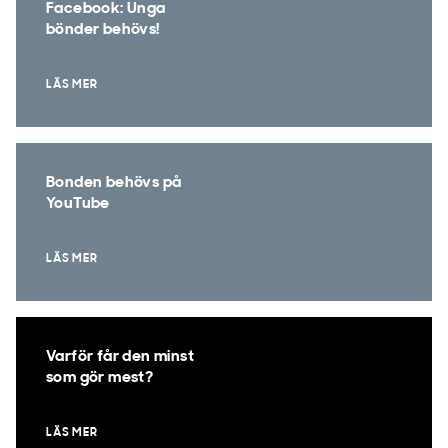
Facebook: Unga
bönder behövs!
LÄS MER
Bonden behövs på
YouTube
LÄS MER
Varför får den minst
som gör mest?
LÄS MER