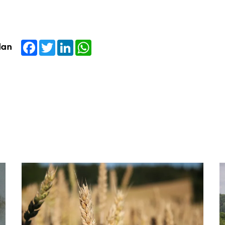
Facebook
Twitter
LinkedIn
WhatsApp
dan