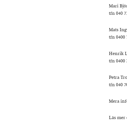
Mari Bjö
tfn 040 7
Mats Ing
tfn 0400 
Henrik L
tfn 0400 
Petra Tr
tfn 040 7
Mera in
Läs mer