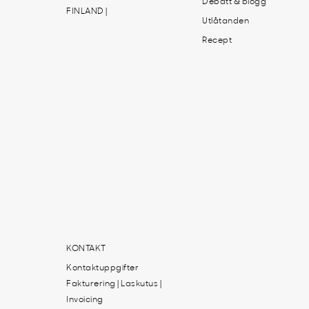
Debatt & blogg
FINLAND |
Utlåtanden
Recept
KONTAKT
Kontaktuppgifter
Fakturering | Laskutus |
Invoicing