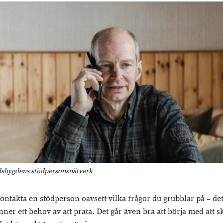
dsbygdens stödpersonsnätverk
ontakta en stödperson oavsett vilka frågor du grubblar på – de
nner ett behov av att prata. Det går även bra att börja med att s