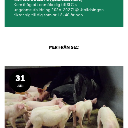
Kom ihåg att anmäla dig till SLC:s
ungdomsutbildning 2026-2027! 🤩 Utbildningen
riktar sig till dig som är 18–40 år och ...
MER FRÅN SLC
31
JULI