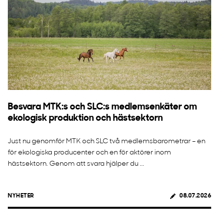
Besvara MTK:s och SLC:s medlemsenkäter om
ekologisk produktion och hästsektorn
Just nu genomför MTK och SLC två medlemsbarometrar – en
för ekologiska producenter och en för aktörer inom
hästsektorn. Genom att svara hjälper du ...
NYHETER
08.07.2026