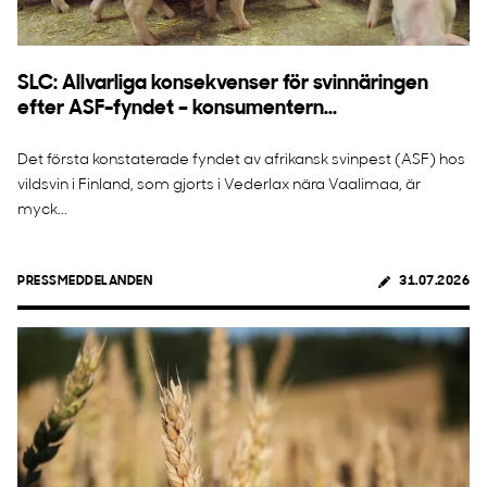
SLC: Allvarliga konsekvenser för svinnäringen
efter ASF-fyndet – konsumentern...
Det första konstaterade fyndet av afrikansk svinpest (ASF) hos
vildsvin i Finland, som gjorts i Vederlax nära Vaalimaa, är
myck...
PRESSMEDDELANDEN
31.07.2026