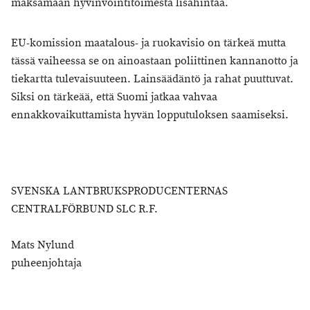
maksamaan hyvinvointitoimesta lisähintaa.
EU-komission maatalous- ja ruokavisio on tärkeä mutta
tässä vaiheessa se on ainoastaan poliittinen kannanotto ja
tiekartta tulevaisuuteen. Lainsäädäntö ja rahat puuttuvat.
Siksi on tärkeää, että Suomi jatkaa vahvaa
ennakkovaikuttamista hyvän lopputuloksen saamiseksi.
SVENSKA LANTBRUKSPRODUCENTERNAS
CENTRALFÖRBUND SLC R.F.
Mats Nylund
puheenjohtaja