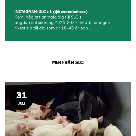
INSTAGRAM: SLC r.f. (@bondenbehovs)
Kom ihåg att anmäla dig till SLC:s
ungdomsutbildning 2026-2027! 🤩 Utbildningen
riktar sig till dig som är 18–40 år och ...
MER FRÅN SLC
31
JULI