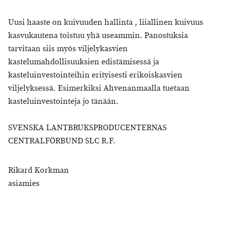
Uusi haaste on kuivuuden hallinta , liiallinen kuivuus
kasvukautena toistuu yhä useammin. Panostuksia
tarvitaan siis myös viljelykasvien
kastelumahdollisuuksien edistämisessä ja
kasteluinvestointeihin erityisesti erikoiskasvien
viljelyksessä. Esimerkiksi Ahvenanmaalla tuetaan
kasteluinvestointeja jo tänään.
SVENSKA LANTBRUKSPRODUCENTERNAS
CENTRALFÖRBUND SLC R.F.
Rikard Korkman
asiamies