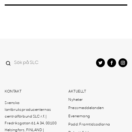
KONTAKT
AKTUELLT
Nyheter
Svenska
Pressmeddelanden
lantbruksproducenternas
Evenemang
centralförbund SLC r.f. |
Fredriksgatan 61 A 34, 00100
Podd: Framtidsodlarna
Helsingfors, FINLAND |