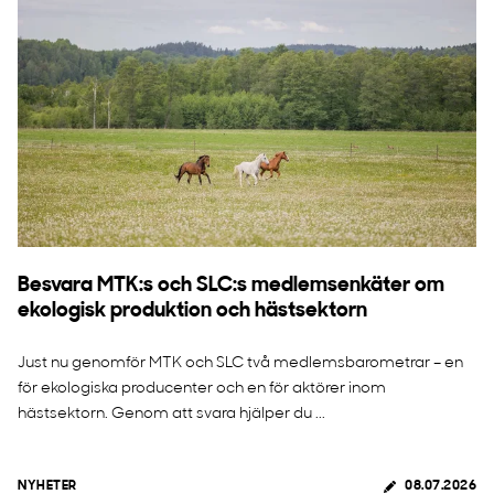
Besvara MTK:s och SLC:s medlemsenkäter om
ekologisk produktion och hästsektorn
Just nu genomför MTK och SLC två medlemsbarometrar – en
för ekologiska producenter och en för aktörer inom
hästsektorn. Genom att svara hjälper du ...
NYHETER
08.07.2026