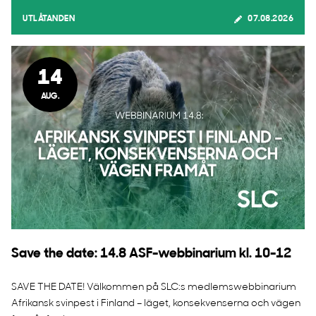
UTLÅTANDEN
07.08.2026
14
AUG.
Save the date: 14.8 ASF-webbinarium kl. 10-12
SAVE THE DATE! Välkommen på SLC:s medlemswebbinarium
Afrikansk svinpest i Finland – läget, konsekvenserna och vägen