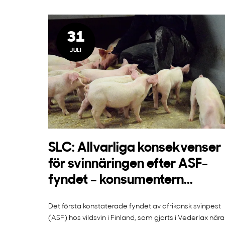
31
JULI
SLC: Allvarliga konsekvenser
för svinnäringen efter ASF-
fyndet – konsumentern...
Det första konstaterade fyndet av afrikansk svinpest
(ASF) hos vildsvin i Finland, som gjorts i Vederlax nära