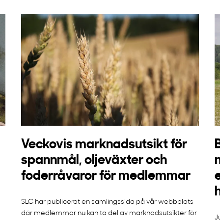
Veckovis marknadsutsikt för
spannmål, oljeväxter och
foderråvaror för medlemmar
SLC har publicerat en samlingssida på vår webbplats
där medlemmar nu kan ta del av marknadsutsikter för
J