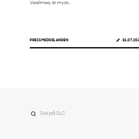
Vaalimaa, är myck...
PRESSMEDDELANDEN
31.07.20