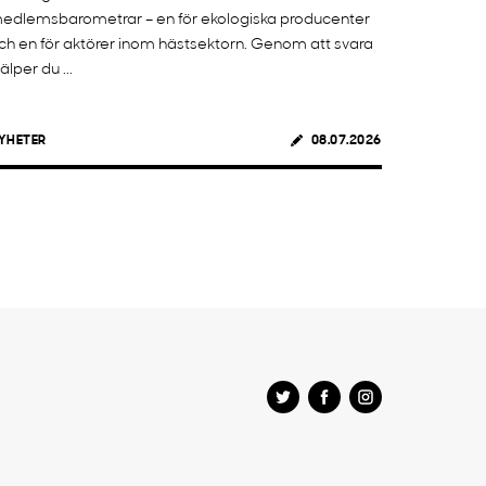
edlemsbarometrar – en för ekologiska producenter
ch en för aktörer inom hästsektorn. Genom att svara
jälper du ...
YHETER
08.07.2026