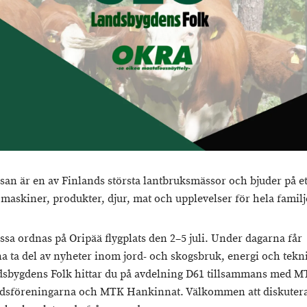
an är en av Finlands största lantbruksmässor och bjuder på et
 maskiner, produkter, djur, mat och upplevelser för hela familj
ssa ordnas på Oripää flygplats den 2–5 juli. Under dagarna får
a ta del av nyheter inom jord- och skogsbruk, energi och tekn
sbygdens Folk hittar du på avdelning D61 tillsammans med M
dsföreningarna och MTK Hankinnat. Välkommen att diskutera