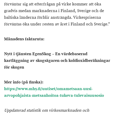
förväntar sig att efterfrågan på virke kommer att öka
gradvis medan marknaderna i Finland, Sverige och de
baltiska länderna förblir ansträngda. Virkespriserna
förväntas öka under resten av året i Finland och Sverige."
Månadens faktaruta:
Nytt i tjänsten EgenSkog – En värdebaserad
kartläggning av skogsägaren och koldioxidberäkningar
för skogen
Mer info (på finska):
https://www.mhy.fi/uutiset/omametsaan-uusi-
arvopohjaista-metsanhoitoa-tukeva-tulevaisuusosio
Uppdaterad statistik om virkesmarknaden och