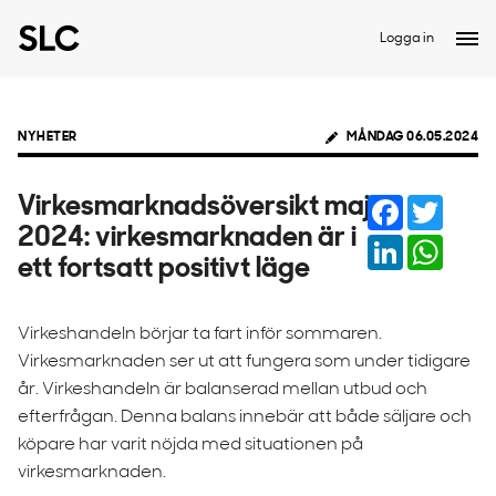
Logga in
NYHETER
MÅNDAG 06.05.2024
Facebook
Twitter
Virkesmarknadsöversikt maj
2024: virkesmarknaden är i
LinkedIn
Whats
ett fortsatt positivt läge
Virkeshandeln börjar ta fart inför sommaren.
Virkesmarknaden ser ut att fungera som under tidigare
år. Virkeshandeln är balanserad mellan utbud och
efterfrågan. Denna balans innebär att både säljare och
köpare har varit nöjda med situationen på
virkesmarknaden.