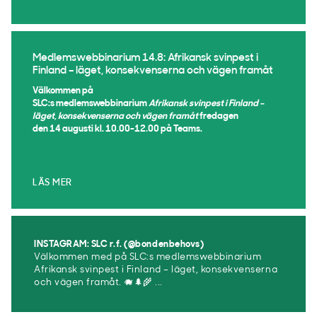
Medlemswebbinarium 14.8: Afrikansk svinpest i
Finland – läget, konsekvenserna och vägen framåt
Välkommen på
SLC:s medlemswebbinarium
Afrikansk svinpest i Finland –
läget, konsekvenserna och vägen framåt
fredagen
den 14 augusti kl. 10.00-12.00 på Teams.
LÄS MER
INSTAGRAM: SLC r.f. (@bondenbehovs)
Välkommen med på SLC:s medlemswebbinarium
Afrikansk svinpest i Finland – läget, konsekvenserna
och vägen framåt. 🐗🌲🌾 ...