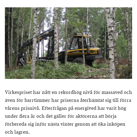
Virkespriset har nått en rekordhög nivå för massaved och
även för barrtimmer har priserna återhämtat sig till förra
vårens prisnivå. Efterfrågan på energived har varit hög
under flera år och det gäller för aktörerna att börja
förbereda sig inför nästa vinter genom att öka inköpen
och lagren.