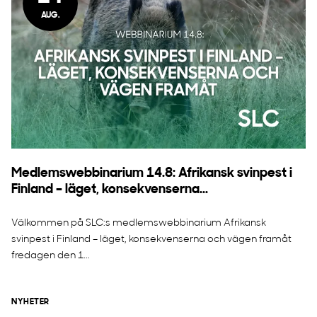
AUG.
Medlemswebbinarium 14.8: Afrikansk svinpest i
Finland – läget, konsekvenserna...
Välkommen på SLC:s medlemswebbinarium Afrikansk
svinpest i Finland – läget, konsekvenserna och vägen framåt
fredagen den 1...
NYHETER