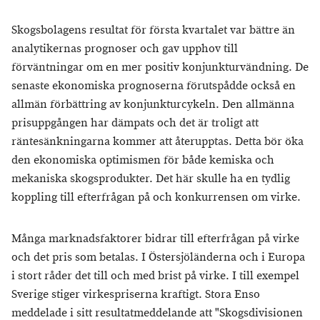
Skogsbolagens resultat för första kvartalet var bättre än
analytikernas prognoser och gav upphov till
förväntningar om en mer positiv konjunkturvändning. De
senaste ekonomiska prognoserna förutspådde också en
allmän förbättring av konjunkturcykeln. Den allmänna
prisuppgången har dämpats och det är troligt att
räntesänkningarna kommer att återupptas. Detta bör öka
den ekonomiska optimismen för både kemiska och
mekaniska skogsprodukter. Det här skulle ha en tydlig
koppling till efterfrågan på och konkurrensen om virke.
Många marknadsfaktorer bidrar till efterfrågan på virke
och det pris som betalas. I Östersjöländerna och i Europa
i stort råder det till och med brist på virke. I till exempel
Sverige stiger virkespriserna kraftigt. Stora Enso
meddelade i sitt resultatmeddelande att "Skogsdivisionen