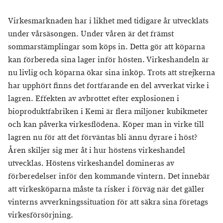
Virkesmarknaden har i likhet med tidigare år utvecklats
under vårsäsongen. Under våren är det främst
sommarstämplingar som köps in. Detta gör att köparna
kan förbereda sina lager inför hösten. Virkeshandeln är
nu livlig och köparna ökar sina inköp. Trots att strejkerna
har upphört finns det fortfarande en del avverkat virke i
lagren. Effekten av avbrottet efter explosionen i
bioproduktfabriken i Kemi är flera miljoner kubikmeter
och kan påverka virkesflödena. Köper man in virke till
lagren nu för att det förväntas bli ännu dyrare i höst?
Åren skiljer sig mer åt i hur höstens virkeshandel
utvecklas. Höstens virkeshandel domineras av
förberedelser inför den kommande vintern. Det innebär
att virkesköparna måste ta risker i förväg när det gäller
vinterns avverkningssituation för att säkra sina företags
virkesförsörjning.