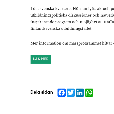
I det svenska kvarteret Hörnan lyfts aktuell 
utbildningspolitiska diskussioner och nätve
inspirerande program och möjlighet att träffa 
finlandssvenska utbildningsfältet.
Mer information om mässprogrammet hittar 
LÄS MER
Facebook
Twitter
LinkedIn
WhatsApp
Dela sidan