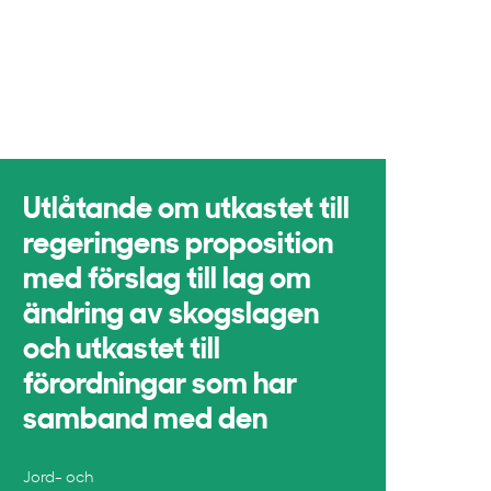
Utlåtande om utkastet till
regeringens proposition
med förslag till lag om
ändring av skogslagen
och utkastet till
förordningar som har
samband med den
Jord- och