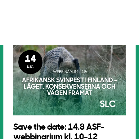
14
AUG.
Save the date: 14.8 ASF-
webbinarium kl. 10-12