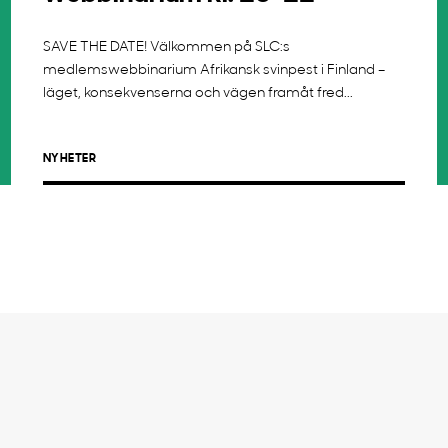
SAVE THE DATE! Välkommen på SLC:s
medlemswebbinarium Afrikansk svinpest i Finland –
läget, konsekvenserna och vägen framåt fred...
NYHETER