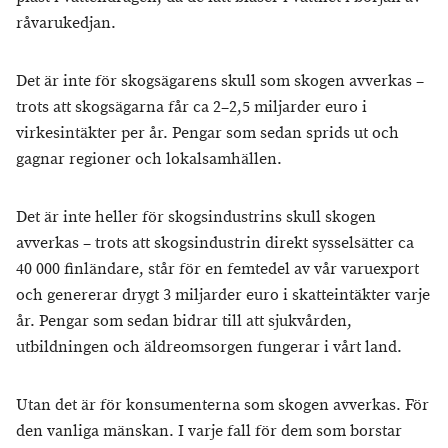
råvarukedjan.
Det är inte för skogsägarens skull som skogen avverkas –
trots att skogsägarna får ca 2–2,5 miljarder euro i
virkesintäkter per år. Pengar som sedan sprids ut och
gagnar regioner och lokalsamhällen.
Det är inte heller för skogsindustrins skull skogen
avverkas – trots att skogsindustrin direkt sysselsätter ca
40 000 finländare, står för en femtedel av vår varuexport
och genererar drygt 3 miljarder euro i skatteintäkter varje
år. Pengar som sedan bidrar till att sjukvården,
utbildningen och äldreomsorgen fungerar i vårt land.
Utan det är för konsumenterna som skogen avverkas. För
den vanliga mänskan. I varje fall för dem som borstar