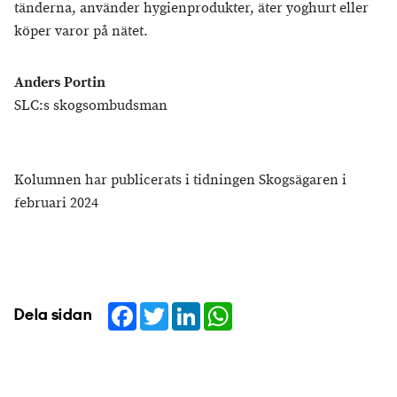
tänderna, använder hygienprodukter, äter yoghurt eller
köper varor på nätet.
Anders Portin
SLC:s skogsombudsman
Kolumnen har publicerats i tidningen Skogsägaren i
februari 2024
Facebook
Twitter
LinkedIn
WhatsApp
Dela sidan