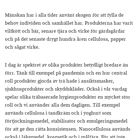
Mänskan har i alla tider använt skogen för att fylla de
behov individen och samhället har. Produkterna har varit
viltkött och bär, senare tjära och virke för gärdsgårdar
och på det senaste drygt hundra åren cellulosa, papper
och sågat virke.
I dag är spektret av olika produkter betydligt bredare än
förr. Tänk till exempel på pandemin och en hur central
roll produkter gjorda av trä hade i ansiktsmasker,
sjukhusprodukter och skyddskläder. Också i vår vardag
spelar olika träbaserade hygienprodukter en mycket stor
roll och vi använder alla dem dagligen. Till exempel
används cellulosa i tandkräm och i yoghurt som
förtjockningsmedel, stabilisator och emulgeringsmedel
för att ge den rätta konsistensen. Nanocellulosa används
också i läkemedel, kosmetik och i målfärg. För att inte