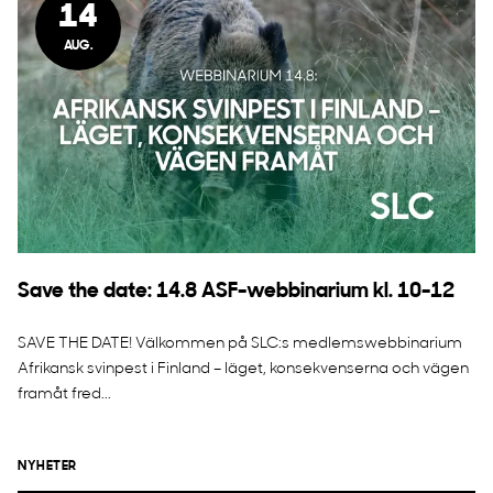
14
AUG.
Save the date: 14.8 ASF-webbinarium kl. 10-12
SAVE THE DATE! Välkommen på SLC:s medlemswebbinarium
Afrikansk svinpest i Finland – läget, konsekvenserna och vägen
framåt fred...
NYHETER