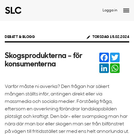
Logga in
DEBATT & BLOGG
TORSDAG 15.02.2024
Facebook
Twitter
Skogsprodukterna – för
konsumenterna
LinkedIn
Whats
Varför måste ni avverka? Den frågan har säkert
mången ställts inför, antingen direkt eller via
massmedia och sociala medier. Förståelig fråga,
eftersom en avverkning förändrar landskapsbilden
plötsligt och kraftigt. Den bär- eller svampskog man har
nära där man bor eller skogen man ser från bilfönstret
på vägen till fritidsstället ser med ens helt annorlunda ut.