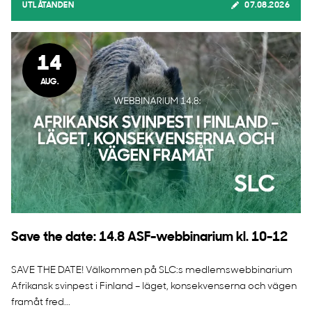
UTLÅTANDEN
07.08.2026
14
AUG.
Save the date: 14.8 ASF-webbinarium kl. 10-12
SAVE THE DATE! Välkommen på SLC:s medlemswebbinarium
Afrikansk svinpest i Finland – läget, konsekvenserna och vägen
framåt fred...