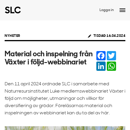
Logga in
NYHETER
TISDAG 16.04.2024
Facebook
Twitter
Material och inspelning från
Växter i följd-webbinariet
LinkedIn
Whats
Den 11 april 2024 ordnade SLC i samarbete med
Naturresursinstitutet Luke medlemswebbinariet Växter i
följd om möjligheter, utmaningar och villkor för
diversifiering av grödor. Föreläsarnas material och
inspelningen av webbinariet kan du ta del av här.