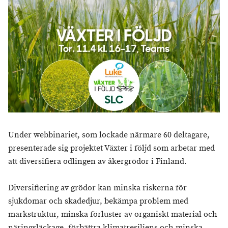
Under webbinariet, som lockade närmare 60 deltagare,
presenterade sig projektet Växter i följd som arbetar med
att diversifiera odlingen av åkergrödor i Finland.
Diversifiering av grödor kan minska riskerna för
sjukdomar och skadedjur, bekämpa problem med
markstruktur, minska förluster av organiskt material och
näringsläckage, förbättra klimatresiliens och minska