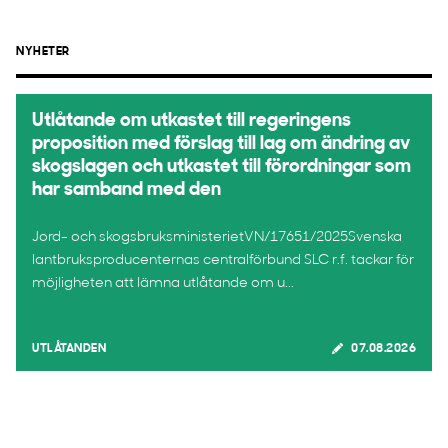
NYHETER
Utlåtande om utkastet till regeringens
proposition med förslag till lag om ändring av
skogslagen och utkastet till förordningar som
har samband med den
Jord- och skogsbruksministerietVN/17651/2025Svenska
lantbruksproducenternas centralförbund SLC r.f. tackar för
möjligheten att lämna utlåtande om u...
UTLÅTANDEN
07.08.2026