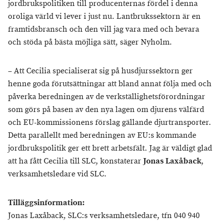
jordbrukspolitiken till producenternas fördel i denna
oroliga värld vi lever i just nu. Lantbrukssektorn är en
framtidsbransch och den vill jag vara med och bevara
och stöda på bästa möjliga sätt, säger Nyholm.
– Att Cecilia specialiserat sig på husdjurssektorn ger
henne goda förutsättningar att bland annat följa med och
påverka beredningen av de verkställighetsförordningar
som görs på basen av den nya lagen om djurens välfärd
och EU-kommissionens förslag gällande djurtransporter.
Detta parallellt med beredningen av EU:s kommande
jordbrukspolitik ger ett brett arbetsfält. Jag är väldigt glad
att ha fått Cecilia till SLC, konstaterar
Jonas Laxåback
,
verksamhetsledare vid SLC.
Tilläggsinformation:
Jonas Laxåback, SLC:s verksamhetsledare, tfn 040 940