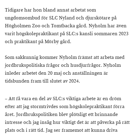
Tidigare har hon bland annat arbetat som
ungdomsombud för SLC Nyland och djurskötare på
Högholmen Zoo och Tomtbacka gård. Nyholm har även
varit högskolepraktikant på SLC:s kansli sommaren 2023
och praktikant på Mörby gård.
Som sakkunnig kommer Nyholm främst att arbeta med
jordbrukspolitiska frågor och husdjurfrågor. Nyholm
inleder arbetet den 20 maj och anställningen är
tidsbunden fram till slutet av 2024.
– Att få vara en del av SLC:s viktiga arbete är en dröm
efter att jag stormtrivdes som högskolepraktikant förra
året. Jordbrukspolitiken blev plötsligt ett brinnande
intresse och jag insåg hur viktigt det är att påverka på rätt
plats och i rätt tid. Jag ser framemot att kunna driva