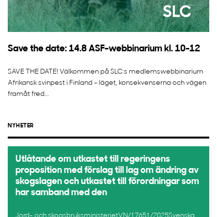
Save the date: 14.8 ASF-webbinarium kl. 10-12
SAVE THE DATE! Välkommen på SLC:s medlemswebbinarium
Afrikansk svinpest i Finland – läget, konsekvenserna och vägen
framåt fred...
NYHETER
Utlåtande om utkastet till regeringens
proposition med förslag till lag om ändring av
skogslagen och utkastet till förordningar som
har samband med den
Jord- och skogsbruksministerietVN/17651/2025Svenska