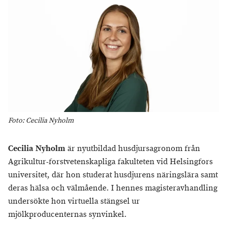
Foto: Cecilia Nyholm
Cecilia Nyholm
är nyutbildad husdjursagronom från
Agrikultur-forstvetenskapliga fakulteten vid Helsingfors
universitet, där hon studerat husdjurens näringslära samt
deras hälsa och välmående. I hennes magisteravhandling
undersökte hon virtuella stängsel ur
mjölkproducenternas synvinkel.