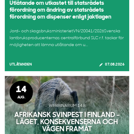
Utlåtande om utkastet till statsrådets
förordning om ändring av statsrådets
förordning om dispenser enligt jaktlagen
Jord- och skogsbruksministerietVN/20041/2026Svenska
lantbruksproducenternas centralförbund SLC r.f. tackar för
möjligheten att lämna utlåtande om u...
UTLÅTANDEN
07.08.2026
14
AUG.