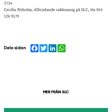
2734
Cecilia Nyholm, tillträdande sakkunnig på SLC, tfn 045
126 9179
Facebook
Twitter
LinkedIn
WhatsApp
Dela sidan
MER FRÅN SLC