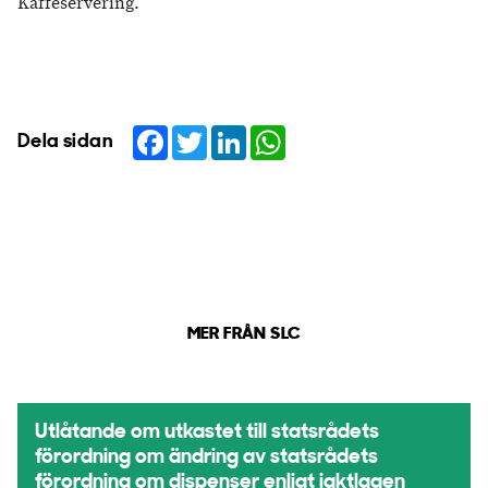
Kaffeservering.
Facebook
Twitter
LinkedIn
WhatsApp
Dela sidan
MER FRÅN SLC
Utlåtande om utkastet till statsrådets
förordning om ändring av statsrådets
förordning om dispenser enligt jaktlagen