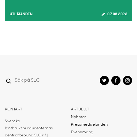
UTLÅTANDEN
07.08.2026
KONTAKT
AKTUELLT
Nyheter
Svenska
Pressmeddelanden
lantbruksproducenternas
Evenemang
centralförbund SLC r.f. |