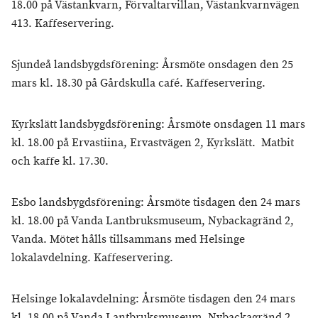
18.00 på Västankvarn, Förvaltarvillan, Västankvarnvägen
413. Kaffeservering.
Sjundeå landsbygdsförening: Årsmöte onsdagen den 25
mars kl. 18.30 på Gårdskulla café. Kaffeservering.
Kyrkslätt landsbygdsförening: Årsmöte onsdagen 11 mars
kl. 18.00 på Ervastiina, Ervastvägen 2, Kyrkslätt. Matbit
och kaffe kl. 17.30.
Esbo landsbygdsförening: Årsmöte tisdagen den 24 mars
kl. 18.00 på Vanda Lantbruksmuseum, Nybackagränd 2,
Vanda. Mötet hålls tillsammans med Helsinge
lokalavdelning. Kaffeservering.
Helsinge lokalavdelning: Årsmöte tisdagen den 24 mars
kl. 18.00 på Vanda Lantbruksmuseum, Nybackagränd 2.