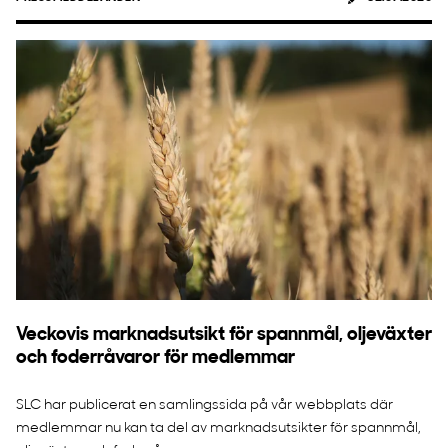
Veckovis marknadsutsikt för spannmål, oljeväxter
och foderråvaror för medlemmar
SLC har publicerat en samlingssida på vår webbplats där
medlemmar nu kan ta del av marknadsutsikter för spannmål,