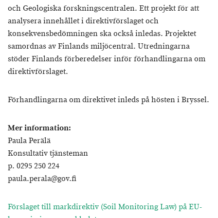
och Geologiska forskningscentralen. Ett projekt för att
analysera innehållet i direktivförslaget och
konsekvensbedömningen ska också inledas. Projektet
samordnas av Finlands miljöcentral. Utredningarna
stöder Finlands förberedelser inför förhandlingarna om
direktivförslaget.
Förhandlingarna om direktivet inleds på hösten i Bryssel.
Mer information:
Paula Perälä
Konsultativ tjänsteman
p. 0295 250 224
paula.perala@gov.fi
Förslaget till markdirektiv (Soil Monitoring Law) på EU-