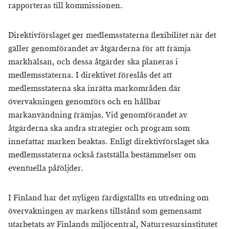
rapporteras till kommissionen.
Direktivförslaget ger medlemsstaterna flexibilitet när det
gäller genomförandet av åtgärderna för att främja
markhälsan, och dessa åtgärder ska planeras i
medlemsstaterna. I direktivet föreslås det att
medlemsstaterna ska inrätta markområden där
övervakningen genomförs och en hållbar
markanvändning främjas. Vid genomförandet av
åtgärderna ska andra strategier och program som
innefattar marken beaktas. Enligt direktivförslaget ska
medlemsstaterna också fastställa bestämmelser om
eventuella påföljder.
I Finland har det nyligen färdigställts en utredning om
övervakningen av markens tillstånd som gemensamt
utarbetats av Finlands miljöcentral, Naturresursinstitutet