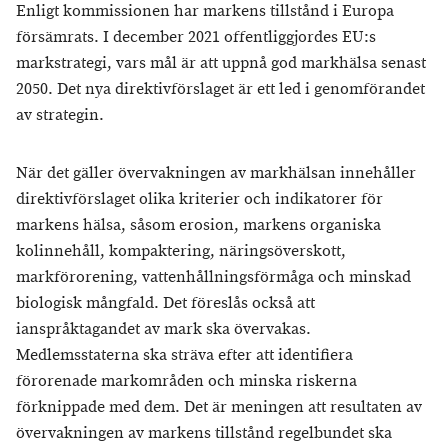
Enligt kommissionen har markens tillstånd i Europa
försämrats. I december 2021 offentliggjordes EU:s
markstrategi, vars mål är att uppnå god markhälsa senast
2050. Det nya direktivförslaget är ett led i genomförandet
av strategin.
När det gäller övervakningen av markhälsan innehåller
direktivförslaget olika kriterier och indikatorer för
markens hälsa, såsom erosion, markens organiska
kolinnehåll, kompaktering, näringsöverskott,
markförorening, vattenhållningsförmåga och minskad
biologisk mångfald. Det föreslås också att
ianspråktagandet av mark ska övervakas.
Medlemsstaterna ska sträva efter att identifiera
förorenade markområden och minska riskerna
förknippade med dem. Det är meningen att resultaten av
övervakningen av markens tillstånd regelbundet ska