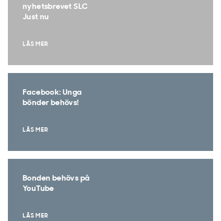
nyhetsbrevet SLC
Just nu
LÄS MER
Facebook: Unga
bönder behövs!
LÄS MER
Bonden behövs på
YouTube
LÄS MER