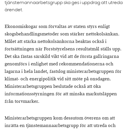
tjänstemannaarbetsgrupp ska ges i uppdrag att utreda
ärendet.
Ekonomiskogar som förvaltas av staten styrs enligt
skogsbehandlingsmetoder som stärker nettokolsänkan.
Målet att stärka nettokolsänkorna beaktas också i
fortsättningen när Forststyrelsens resultatmål ställs upp.
Det ska fästas särskild vikt vid att de första gallringarna
genomförs i enlighet med rekommendationerna och
lagarna i hela landet, fastslog ministerarbetsgruppen för
klimat- och energipolitik vid sitt möte på onsdagen.
Ministerarbetsgruppen beslutade också att öka
informationsstyrningen för att minska markutsläppen
från torvmarker.
Ministerarbetsgruppen kom dessutom överens om att
inrätta en tjänstemannaarbetsgrupp för att utreda och