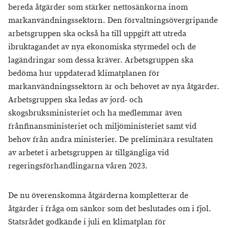
bereda åtgärder som stärker nettosänkorna inom
markanvändningssektorn. Den förvaltningsövergripande
arbetsgruppen ska också ha till uppgift att utreda
ibruktagandet av nya ekonomiska styrmedel och de
lagändringar som dessa kräver. Arbetsgruppen ska
bedöma hur uppdaterad klimatplanen för
markanvändningssektorn är och behovet av nya åtgärder.
Arbetsgruppen ska ledas av jord- och
skogsbruksministeriet och ha medlemmar även
frånfinansministeriet och miljöministeriet samt vid
behov från andra ministerier. De preliminära resultaten
av arbetet i arbetsgruppen är tillgängliga vid
regeringsförhandlingarna våren 2023.
De nu överenskomna åtgärderna kompletterar de
åtgärder i fråga om sänkor som det beslutades om i fjol.
Statsrådet godkände i juli en klimatplan för