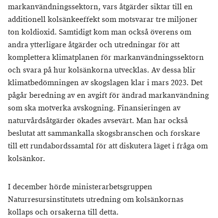
markanvändningssektorn, vars åtgärder siktar till en
additionell kolsänkeeffekt som motsvarar tre miljoner
ton koldioxid. Samtidigt kom man också överens om
andra ytterligare åtgärder och utredningar för att
komplettera klimatplanen för markanvändningssektorn
och svara på hur kolsänkorna utvecklas. Av dessa blir
klimatbedömningen av skogslagen klar i mars 2023. Det
pågår beredning av en avgift för ändrad markanvändning
som ska motverka avskogning. Finansieringen av
naturvårdsåtgärder ökades avsevärt. Man har också
beslutat att sammankalla skogsbranschen och forskare
till ett rundabordssamtal för att diskutera läget i fråga om
kolsänkor.
I december hörde ministerarbetsgruppen
Naturresursinstitutets utredning om kolsänkornas
kollaps och orsakerna till detta.