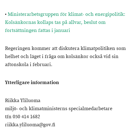
•
Ministerarbetsgruppen för klimat- och energipolitik:
Kolsänkornas kollaps tas på allvar, beslut om
fortsättningen fattas i januari
Regeringen kommer att diskutera klimatpolitiken som
helhet och läget i fråga om kolsänkor också vid sin
aftonskola i februari.
Ytterligare information
Riikka Yliluoma
miljö- och klimatministerns specialmedarbetare
tfn 050 414 1682
riikka.yliluoma@gov.fi