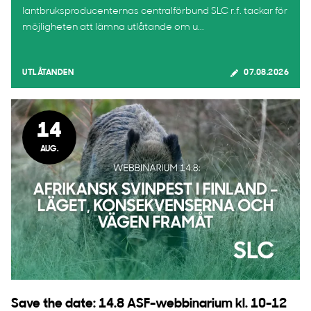
lantbruksproducenternas centralförbund SLC r.f. tackar för
möjligheten att lämna utlåtande om u...
UTLÅTANDEN
07.08.2026
14
AUG.
Save the date: 14.8 ASF-webbinarium kl. 10-12