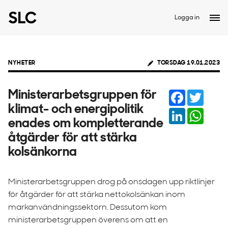
Logga in
NYHETER
TORSDAG 19.01.2023
Facebook
Twitter
Ministerarbetsgruppen för
klimat- och energipolitik
LinkedIn
Whats
enades om kompletterande
åtgärder för att stärka
kolsänkorna
Ministerarbetsgruppen drog på onsdagen upp riktlinjer
för åtgärder för att stärka nettokolsänkan inom
markanvändningssektorn. Dessutom kom
ministerarbetsgruppen överens om att en