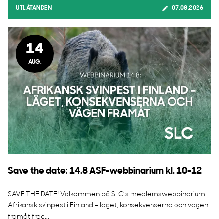
UTLÅTANDEN
07.08.2026
14
AUG.
Save the date: 14.8 ASF-webbinarium kl. 10-12
SAVE THE DATE! Välkommen på SLC:s medlemswebbinarium
Afrikansk svinpest i Finland – läget, konsekvenserna och vägen
framåt fred...