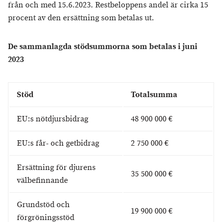
från och med 15.6.2023. Restbeloppens andel är cirka 15
procent av den ersättning som betalas ut.
De sammanlagda stödsummorna som betalas i juni
2023
Stöd
Totalsumma
EU:s nötdjursbidrag
48 900 000 €
EU:s får- och getbidrag
2 750 000 €
Ersättning för djurens
35 500 000 €
välbefinnande
Grundstöd och
19 900 000 €
förgröningsstöd