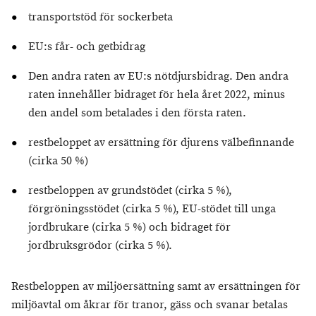
transportstöd för sockerbeta
EU:s får- och getbidrag
Den andra raten av EU:s nötdjursbidrag. Den andra
raten innehåller bidraget för hela året 2022, minus
den andel som betalades i den första raten.
restbeloppet av ersättning för djurens välbefinnande
(cirka 50 %)
restbeloppen av grundstödet (cirka 5 %),
förgröningsstödet (cirka 5 %), EU-stödet till unga
jordbrukare (cirka 5 %) och bidraget för
jordbruksgrödor (cirka 5 %).
Restbeloppen av miljöersättning samt av ersättningen för
miljöavtal om åkrar för tranor, gäss och svanar betalas