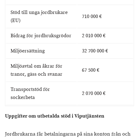
Stöd till unga jordbrukare
710 000 €
(EU)
Bidrag för jordbruksgrödor
2 010 000 €
Miljöersättning
32 700 000 €
Miljöavtal om åkrar för
67 500 €
tranor, gäss och svanar
Transportstöd för
2 070 000 €
sockerbeta
Uppgifter om utbetalda stöd i Viputjänsten
Jordbrukarna får betalningarna på sina konton från och