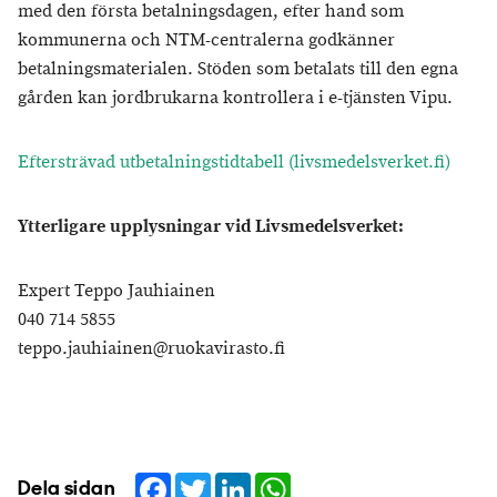
med den första betalningsdagen, efter hand som
kommunerna och NTM-centralerna godkänner
betalningsmaterialen. Stöden som betalats till den egna
gården kan jordbrukarna kontrollera i e-tjänsten Vipu.
Eftersträvad utbetalningstidtabell (livsmedelsverket.fi)
Ytterligare upplysningar vid Livsmedelsverket:
Expert Teppo Jauhiainen
040 714 5855
teppo.jauhiainen@ruokavirasto.fi
Facebook
Twitter
LinkedIn
WhatsApp
Dela sidan