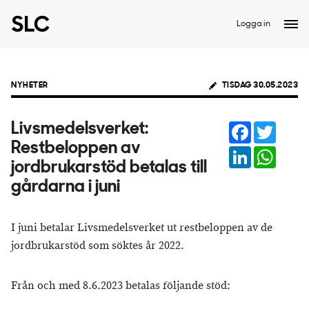
Logga in
NYHETER
TISDAG 30.05.2023
Facebook
Twitter
Livsmedelsverket:
Restbeloppen av
LinkedIn
Whats
jordbrukarstöd betalas till
gårdarna i juni
I juni betalar Livsmedelsverket ut restbeloppen av de
jordbrukarstöd som söktes år 2022.
Från och med 8.6.2023 betalas följande stöd: