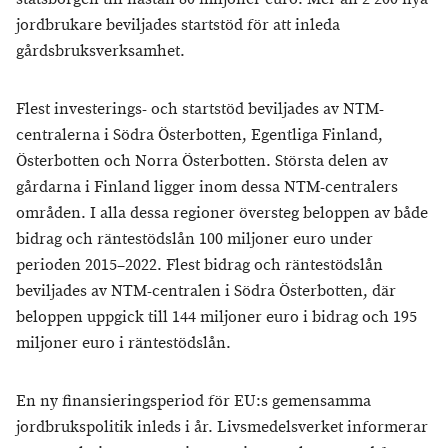
jordbrukare beviljades startstöd för att inleda
gårdsbruksverksamhet.
Flest investerings- och startstöd beviljades av NTM-
centralerna i Södra Österbotten, Egentliga Finland,
Österbotten och Norra Österbotten. Största delen av
gårdarna i Finland ligger inom dessa NTM-centralers
områden. I alla dessa regioner översteg beloppen av både
bidrag och räntestödslån 100 miljoner euro under
perioden 2015–2022. Flest bidrag och räntestödslån
beviljades av NTM-centralen i Södra Österbotten, där
beloppen uppgick till 144 miljoner euro i bidrag och 195
miljoner euro i räntestödslån.
En ny finansieringsperiod för EU:s gemensamma
jordbrukspolitik inleds i år. Livsmedelsverket informerar