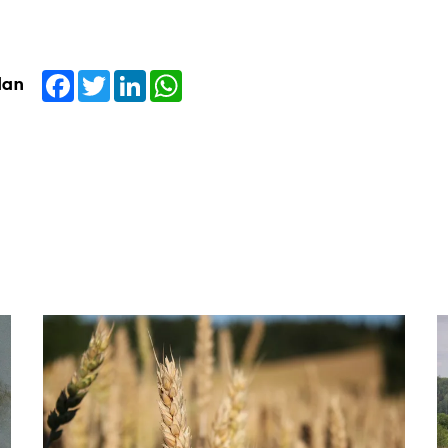
Facebook
Twitter
LinkedIn
WhatsApp
dan