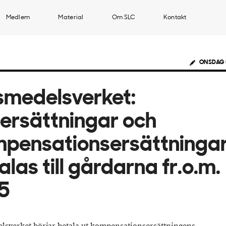
Medlem
Material
Om SLC
Kontakt
ONSDAG 
smedelsverket:
ersättningar och
pensationsersättninga
alas till gårdarna fr.o.m.
5