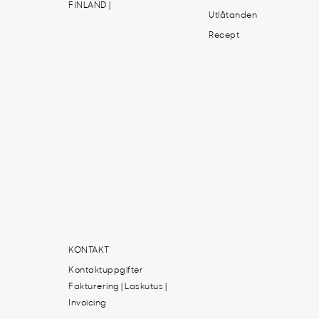
FINLAND |
Utlåtanden
Recept
KONTAKT
Kontaktuppgifter
Fakturering | Laskutus |
Invoicing