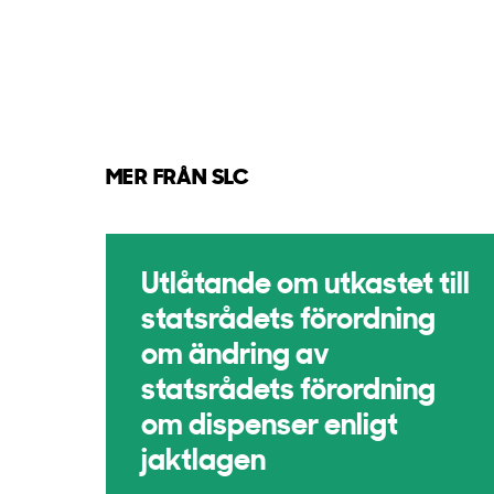
MER FRÅN SLC
Utlåtande om utkastet till
statsrådets förordning
om ändring av
statsrådets förordning
om dispenser enligt
jaktlagen