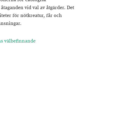
 åtaganden vid val av åtgärder. Det
teter för nötkreatur, får och
ränsningar.
ens välbefinnande