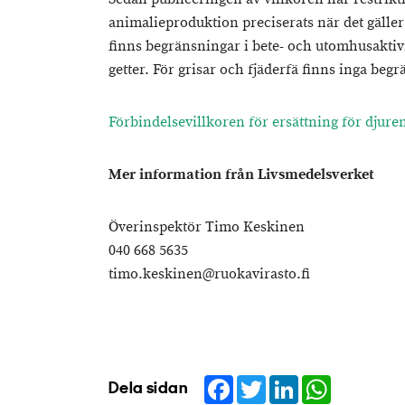
animalieproduktion preciserats när det gäller
finns begränsningar i bete- och utomhusaktivi
getter. För grisar och fjäderfä finns inga beg
Förbindelsevillkoren för ersättning för djur
Mer information från Livsmedelsverket
Överinspektör Timo Keskinen
040 668 5635
timo.keskinen@ruokavirasto.fi
Facebook
Twitter
LinkedIn
WhatsApp
Dela sidan