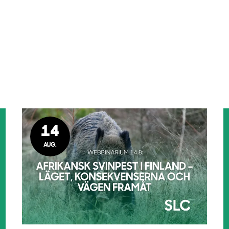
14
AUG.