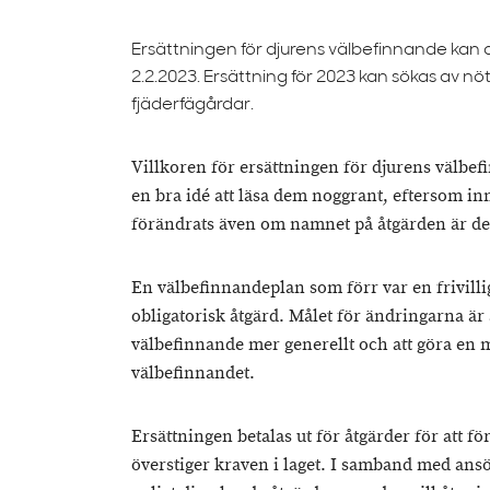
Ersättningen för djurens välbefinnande kan an
2.2.2023. Ersättning för 2023 kan sökas av nöt-
fjäderfägårdar.
Villkoren för ersättningen för djurens välbef
en bra idé att läsa dem noggrant, eftersom in
förändrats även om namnet på åtgärden är d
En välbefinnandeplan som förr var en frivilli
obligatorisk åtgärd. Målet för ändringarna är 
välbefinnande mer generellt och att göra en
välbefinnandet.
Ersättningen betalas ut för åtgärder för att f
överstiger kraven i laget. I samband med ans