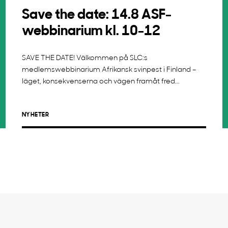
Save the date: 14.8 ASF-
webbinarium kl. 10-12
SAVE THE DATE! Välkommen på SLC:s
medlemswebbinarium Afrikansk svinpest i Finland –
läget, konsekvenserna och vägen framåt fred...
NYHETER