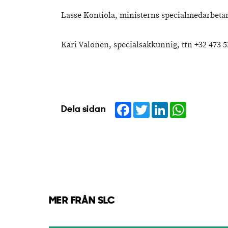
Lasse Kontiola, ministerns specialmedarbetar
Kari Valonen, specialsakkunnig, tfn +32 473 5
Facebook
Twitter
LinkedIn
WhatsApp
Dela sidan
MER FRÅN SLC