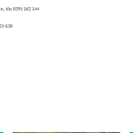
e, tfn 0295 162 144
25 630