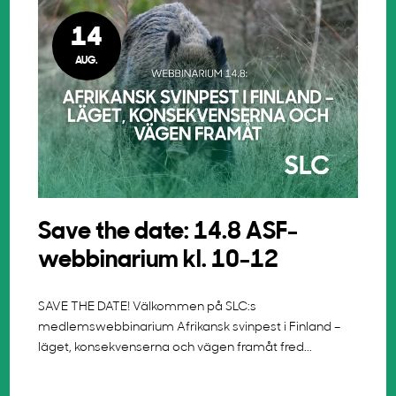
14
AUG.
Save the date: 14.8 ASF-
webbinarium kl. 10-12
SAVE THE DATE! Välkommen på SLC:s
medlemswebbinarium Afrikansk svinpest i Finland –
läget, konsekvenserna och vägen framåt fred...