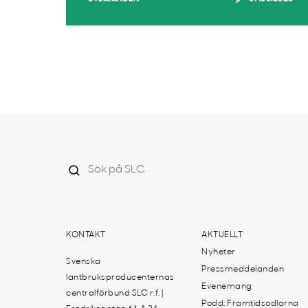
KONTAKT
AKTUELLT
Nyheter
Svenska
Pressmeddelanden
lantbruksproducenternas
Evenemang
centralförbund SLC r.f. |
Podd: Framtidsodlarna