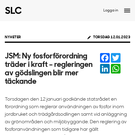
Logga in
NYHETER
TORSDAG 12.01.2023
Facebook
Twitter
JSM: Ny fosforförordning
träder i kraft – regleringen
LinkedIn
Whats
av gödslingen blir mer
täckande
Torsdagen den 12 januari godkände statsrådet en
förordning som reglerar användningen av fosfor inom
jordbruket och trädgårdsodlingen samt vid anläggning
av grönområden och miljöbyggande. Den reglering av
fosforanvändningen som tidigare har gällt