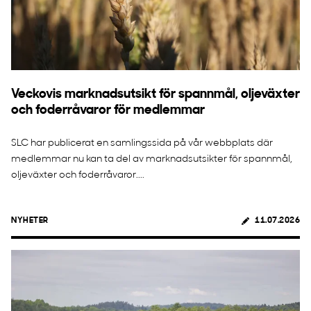
Veckovis marknadsutsikt för spannmål, oljeväxter
och foderråvaror för medlemmar
SLC har publicerat en samlingssida på vår webbplats där
medlemmar nu kan ta del av marknadsutsikter för spannmål,
oljeväxter och foderråvaror....
NYHETER
11.07.2026