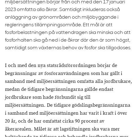
miljöersättningen börjar från och med den 17 januari
2023 omfatta alla åkrar. Samtidigt inkluderas också
anläggning av grönområden och miljöbyggande i
regleringens tillämpningsområde. Ett mål är att
fosforbelastningen på vattendragen ska minska och att
fosforhalten ska gå ned i de åkrar där den är som högst,
samtidigt som växternas behov av fosfor ska tillgodoses.
I och med den nya statsrådsförordningen börjar de
begränsningar av fosforanvändningen som har gällt i
samband med miljöersättningen omfatta alla jordbrukare,
medan de tidigare begränsningarna gällde endast
jordbrukare som hade förbundit sig till
miljöersättningen. De tidigare gödslingsbegränsningarna
i samband med miljöersättningen har varit i kraft i över
20 år, och de har omfattat cirka 90 procent av
åkerarealen. Målet är att lagstiftningen ska vara mer