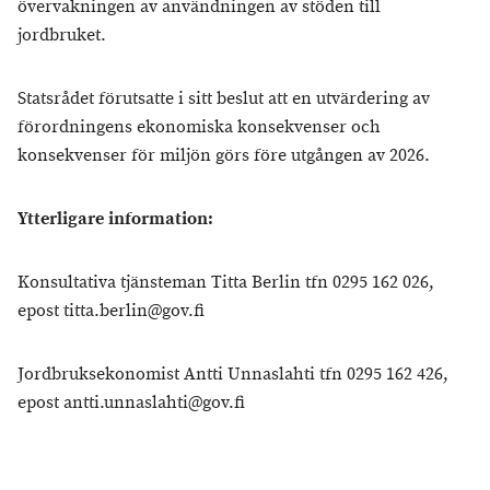
övervakningen av användningen av stöden till
jordbruket.
Statsrådet förutsatte i sitt beslut att en utvärdering av
förordningens ekonomiska konsekvenser och
konsekvenser för miljön görs före utgången av 2026.
Ytterligare information:
Konsultativa tjänsteman Titta Berlin tfn 0295 162 026,
epost titta.berlin@gov.fi
Jordbruksekonomist Antti Unnaslahti tfn 0295 162 426,
epost antti.unnaslahti@gov.fi