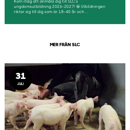
Kom ihåg att anmäla dig till SLC:s
ungdomsutbildning 2026-2027! 🤩 Utbildningen
riktar sig till dig som är 18–40 år och ...
MER FRÅN SLC
31
JULI