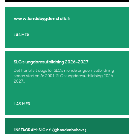
www.landsbygdensfolk.fi
LÄS MER
SLC:s ungdomsutbildning 2026–2027
Det har blivit dags för SLC:s nionde ungdomsutbildning
sedan starten år 2001. SLC:s ungdomsutbildning 2026–
2027...
LÄS MER
INSTAGRAM: SLC r.f. (@bondenbehovs)