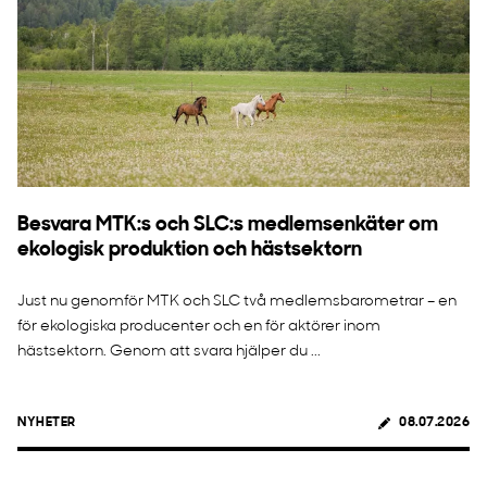
Besvara MTK:s och SLC:s medlemsenkäter om
ekologisk produktion och hästsektorn
Just nu genomför MTK och SLC två medlemsbarometrar – en
för ekologiska producenter och en för aktörer inom
hästsektorn. Genom att svara hjälper du ...
NYHETER
08.07.2026