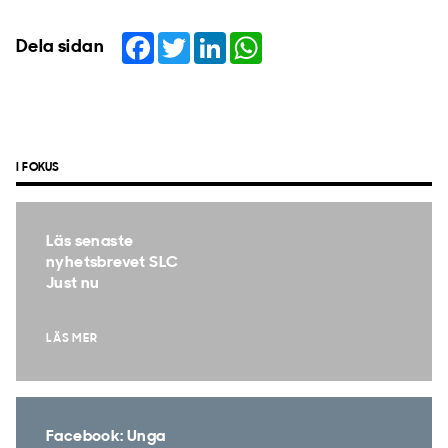
Facebook
Twitter
LinkedIn
WhatsApp
Dela sidan
I FOKUS
Läs senaste
nyhetsbrevet SLC
Just nu
LÄS MER
Facebook: Unga