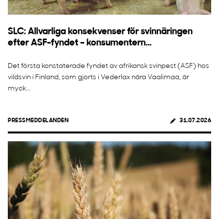
SLC: Allvarliga konsekvenser för svinnäringen
efter ASF-fyndet – konsumentern...
Det första konstaterade fyndet av afrikansk svinpest (ASF) hos
vildsvin i Finland, som gjorts i Vederlax nära Vaalimaa, är
myck...
PRESSMEDDELANDEN
31.07.2026