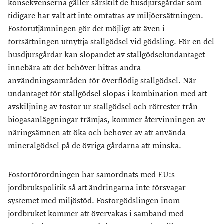
konsekvenserna gäller särskilt de husdjursgårdar som
tidigare har valt att inte omfattas av miljöersättningen.
Fosforutjämningen gör det möjligt att även i
fortsättningen utnyttja stallgödsel vid gödsling. För en del
husdjursgårdar kan slopandet av stallgödselundantaget
innebära att det behöver hittas andra
användningsområden för överflödig stallgödsel. När
undantaget för stallgödsel slopas i kombination med att
avskiljning av fosfor ur stallgödsel och rötrester från
biogasanläggningar främjas, kommer återvinningen av
näringsämnen att öka och behovet av att använda
mineralgödsel på de övriga gårdarna att minska.
Fosforförordningen har samordnats med EU:s
jordbrukspolitik så att ändringarna inte försvagar
systemet med miljöstöd. Fosforgödslingen inom
jordbruket kommer att övervakas i samband med