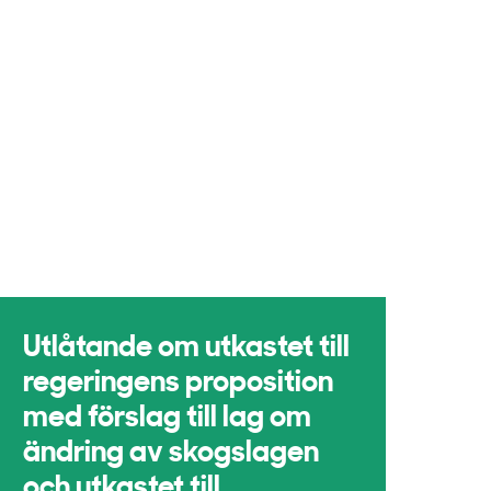
Utlåtande om utkastet till
regeringens proposition
med förslag till lag om
ändring av skogslagen
och utkastet till