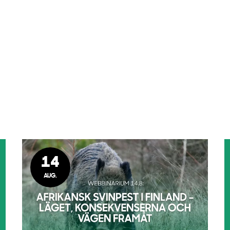
14
AUG.