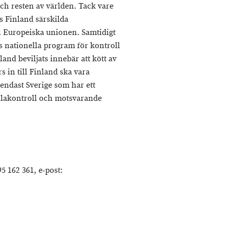
ch resten av världen. Tack vare
s Finland särskilda
ll Europeiska unionen. Samtidigt
nationella program för kontroll
and beviljats innebär att kött av
s in till Finland ska vara
endast Sverige som har ett
llakontroll och motsvarande
5 162 361, e-post: