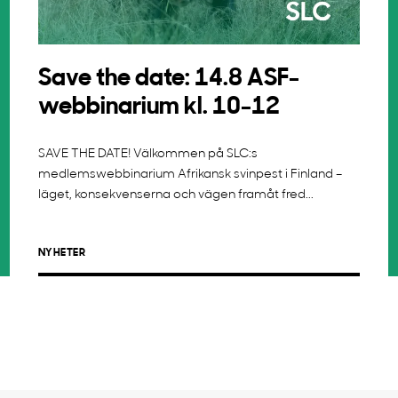
Save the date: 14.8 ASF-
webbinarium kl. 10-12
SAVE THE DATE! Välkommen på SLC:s
medlemswebbinarium Afrikansk svinpest i Finland –
läget, konsekvenserna och vägen framåt fred...
NYHETER