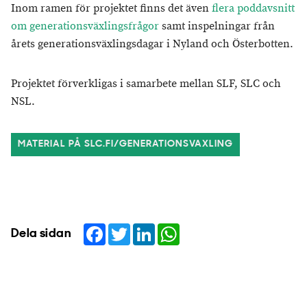
Inom ramen för projektet finns det även
flera poddavsnitt
om generationsväxlingsfrågor
samt inspelningar från
årets generationsväxlingsdagar i Nyland och Österbotten.
Projektet förverkligas i samarbete mellan SLF, SLC och
NSL.
MATERIAL PÅ SLC.FI/GENERATIONSVAXLING
Facebook
Twitter
LinkedIn
WhatsApp
Dela sidan