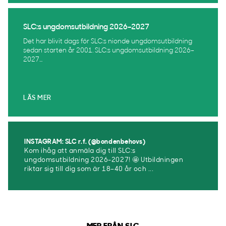
SLC:s ungdomsutbildning 2026–2027
Det har blivit dags för SLC:s nionde ungdomsutbildning
sedan starten år 2001. SLC:s ungdomsutbildning 2026–
2027...
LÄS MER
INSTAGRAM: SLC r.f. (@bondenbehovs)
Kom ihåg att anmäla dig till SLC:s
ungdomsutbildning 2026-2027! 🤩 Utbildningen
riktar sig till dig som är 18–40 år och ...