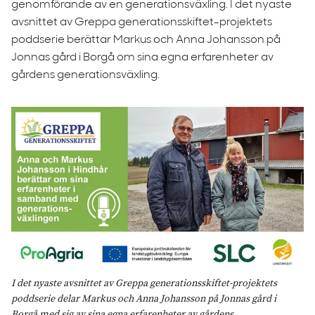
genomförande av en generationsväxling. I det nyaste
avsnittet av Greppa generationsskiftet-projektets
poddserie berättar Markus och Anna Johansson på
Jonnas gård i Borgå om sina egna erfarenheter av
gårdens generationsväxling.
I det nyaste avsnittet av Greppa generationsskiftet-projektets
poddserie delar Markus och Anna Johansson på Jonnas gård i
Borgå med sig av sina egna erfarenheter av gårdens