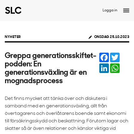
Logga in
NYHETER
ONSDAG 25.10.2023
Facebook
Twitter
Greppa generationsskiftet-
podden: En
LinkedIn
Whats
generationsväxling är en
mognadsprocess
Det finns mycket att tänka över och diskutera i
samband med en generationsväxling, allt från
övertagarens och överlåtarens boende samt ekonomi
till försäkringsskydd och beskattning. Förutom lagar och
skatter så är även relationer och känslor viktiga vid