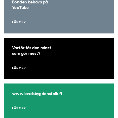
Bonden behövs på
YouTube
LÄS MER
Varför får den minst
som gör mest?
LÄS MER
www.landsbygdensfolk.fi
LÄS MER