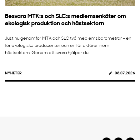
Besvara MTK:s och SLC:s medlemsenkäter om
ekologisk produktion och hästsektorn
Just nu genomför MTK och SLC två medlemsbarometrar – en
för ekologiska producenter och en för aktörer inom
hästsektorn. Genom att svara hjälper du ...
NYHETER
08.07.2026