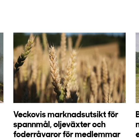
Veckovis marknadsutsikt för
spannmål, oljeväxter och
foderråvaror för medlemmar