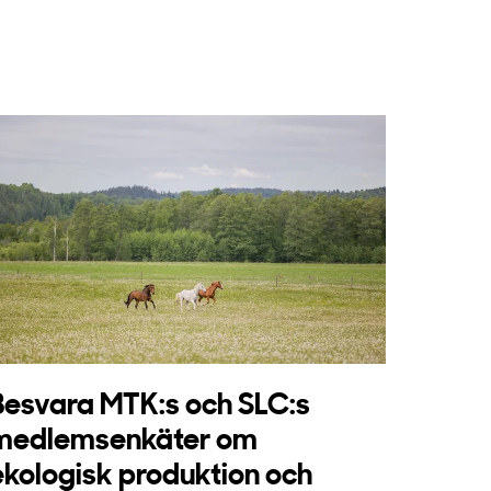
Besvara MTK:s och SLC:s
medlemsenkäter om
ekologisk produktion och