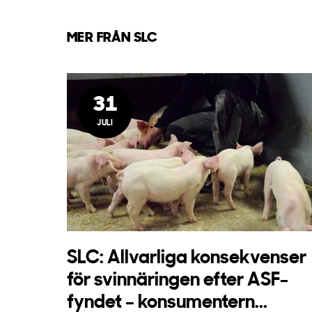
MER FRÅN SLC
31
JULI
SLC: Allvarliga konsekvenser
för svinnäringen efter ASF-
fyndet – konsumentern...