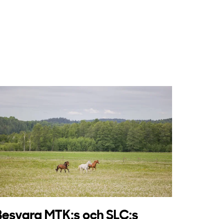
Besvara MTK:s och SLC:s