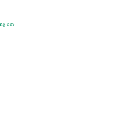
ing-om-