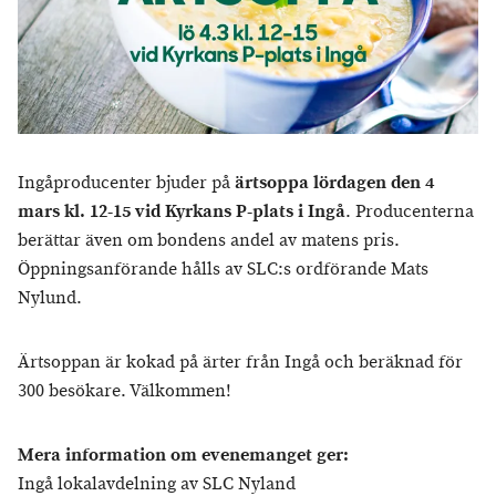
Ingåproducenter bjuder på
ärtsoppa lördagen den 4
mars kl. 12-15 vid Kyrkans P-plats i Ingå
. Producenterna
berättar även om bondens andel av matens pris.
Öppningsanförande hålls av SLC:s ordförande Mats
Nylund.
Ärtsoppan är kokad på ärter från Ingå och beräknad för
300 besökare. Välkommen!
Mera information om evenemanget ger:
Ingå lokalavdelning av SLC Nyland