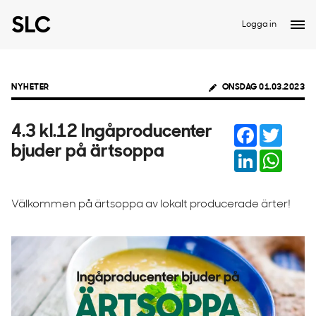
Logga in
NYHETER
ONSDAG 01.03.2023
Facebook
Twitter
4.3 kl.12 Ingåproducenter
bjuder på ärtsoppa
LinkedIn
Whats
Välkommen på ärtsoppa av lokalt producerade ärter!