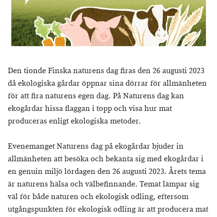
Den tionde Finska naturens dag firas den 26 augusti 2023
då ekologiska gårdar öppnar sina dörrar för allmänheten
för att fira naturens egen dag. På Naturens dag kan
ekogårdar hissa flaggan i topp och visa hur mat
produceras enligt ekologiska metoder.
Evenemanget Naturens dag på ekogårdar bjuder in
allmänheten att besöka och bekanta sig med ekogårdar i
en genuin miljö lördagen den 26 augusti 2023. Årets tema
är naturens hälsa och välbefinnande. Temat lämpar sig
väl för både naturen och ekologisk odling, eftersom
utgångspunkten för ekologisk odling är att producera mat