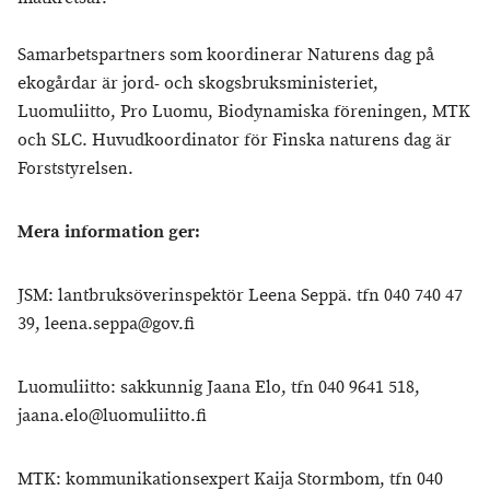
Samarbetspartners som koordinerar Naturens dag på
ekogårdar är jord- och skogsbruksministeriet,
Luomuliitto, Pro Luomu, Biodynamiska föreningen, MTK
och SLC. Huvudkoordinator för Finska naturens dag är
Forststyrelsen.
Mera information ger:
JSM: lantbruksöverinspektör Leena Seppä. tfn 040 740 47
39, leena.seppa@gov.fi
Luomuliitto: sakkunnig Jaana Elo, tfn 040 9641 518,
jaana.elo@luomuliitto.fi
MTK: kommunikationsexpert Kaija Stormbom, tfn 040