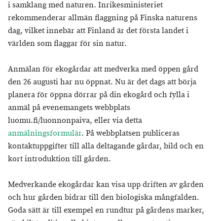
i samklang med naturen. Inrikesministeriet
rekommenderar allmän flaggning på Finska naturens
dag, vilket innebär att Finland är det första landet i
världen som flaggar för sin natur.
Anmälan för ekogårdar att medverka med öppen gård
den 26 augusti har nu öppnat. Nu är det dags att börja
planera för öppna dörrar på din ekogård och fylla i
anmäl på evenemangets webbplats
luomu.fi/luonnonpaiva, eller via detta
anmälningsformulär
. På webbplatsen publiceras
kontaktuppgifter till alla deltagande gårdar, bild och en
kort introduktion till gården.
Medverkande ekogårdar kan visa upp driften av gården
och hur gården bidrar till den biologiska mångfalden.
Goda sätt är till exempel en rundtur på gårdens marker,