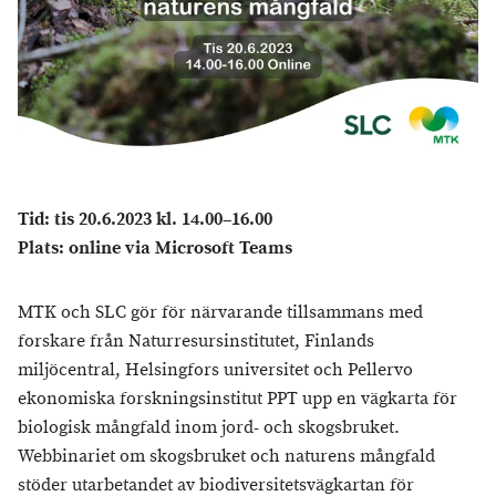
Tid: tis 20.6.2023 kl. 14.00–16.00
Plats:
online via Microsoft Teams
MTK och SLC gör för närvarande tillsammans med
forskare från Naturresursinstitutet, Finlands
miljöcentral, Helsingfors universitet och Pellervo
ekonomiska forskningsinstitut PPT upp en vägkarta för
biologisk mångfald inom jord- och skogsbruket.
Webbinariet om skogsbruket och naturens mångfald
stöder utarbetandet av biodiversitetsvägkartan för