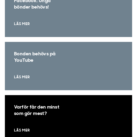
Facebook: Unga
bönder behövs!
LÄS MER
Bonden behövs på
YouTube
LÄS MER
Varför får den minst
som gör mest?
LÄS MER