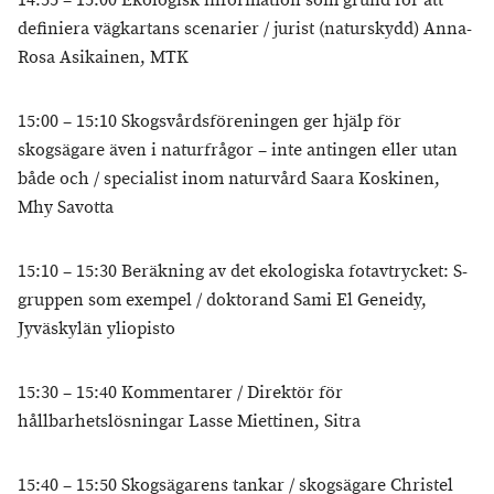
14:55 – 15:00 Ekologisk information som grund för att
definiera vägkartans scenarier / jurist (naturskydd) Anna-
Rosa Asikainen, MTK
15:00 – 15:10 Skogsvårdsföreningen ger hjälp för
skogsägare även i naturfrågor – inte antingen eller utan
både och / specialist inom naturvård Saara Koskinen,
Mhy Savotta
15:10 – 15:30 Beräkning av det ekologiska fotavtrycket: S-
gruppen som exempel / doktorand Sami El Geneidy,
Jyväskylän yliopisto
15:30 – 15:40 Kommentarer / Direktör för
hållbarhetslösningar Lasse Miettinen, Sitra
15:40 – 15:50 Skogsägarens tankar / skogsägare Christel