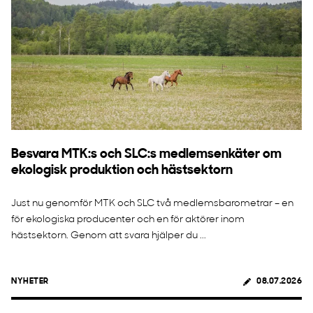
Besvara MTK:s och SLC:s medlemsenkäter om
ekologisk produktion och hästsektorn
Just nu genomför MTK och SLC två medlemsbarometrar – en
för ekologiska producenter och en för aktörer inom
hästsektorn. Genom att svara hjälper du ...
NYHETER
08.07.2026