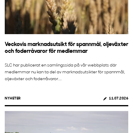
Veckovis marknadsutsikt för spannmål, oljeväxter
och foderråvaror för medlemmar
SLC har publicerat en samlingssida på vår webbplats där
medlemmar nu kan ta del av marknadsutsikter för spannmål,
oljeväxter och foderråvaror....
NYHETER
11.07.2026