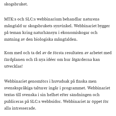
skogsbruket.
MTK:s och SLC:s webbinarium behandlar naturens
mångfald ur skogsbrukets synvinkel. Webbinariet bygger
på teman kring naturhänsyn i ekonomiskogar och
mätning av den biologiska mångfalden.
Kom med och ta del av de första resultaten av arbetet med
färdplanen och få nya idéer om hur åtgärderna kan
utvecklas!
Webbinariet genomförs i huvudsak på finska men
svenskspråkiga talturer ingår i programmet. Webbinariet
textas till svenska i sin helhet efter sändningen och
publiceras på SLC:s webbsidor. Webbinariet är öppet för
alla intresserade.