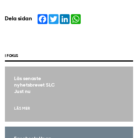
Facebook
Twitter
LinkedIn
WhatsApp
Dela sidan
I FOKUS
Läs senaste
nyhetsbrevet SLC
Just nu
LÄS MER