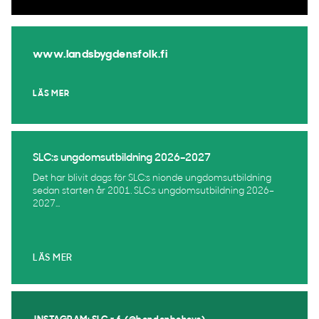
www.landsbygdensfolk.fi
LÄS MER
SLC:s ungdomsutbildning 2026–2027
Det har blivit dags för SLC:s nionde ungdomsutbildning
sedan starten år 2001. SLC:s ungdomsutbildning 2026–
2027...
LÄS MER