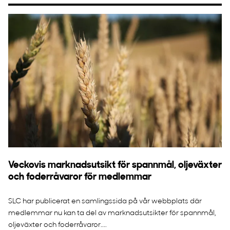
Veckovis marknadsutsikt för spannmål, oljeväxter
och foderråvaror för medlemmar
SLC har publicerat en samlingssida på vår webbplats där
medlemmar nu kan ta del av marknadsutsikter för spannmål,
oljeväxter och foderråvaror....