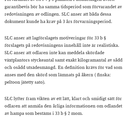
garantibevis bör ha samma tidsperiod som förvarandet av
redovisningen av odlingen. SLC anser att båda dessa
dokument kunde ha krav på 3 års förvarningsperiod.
SLC anser att lagförslagets motiveringar för 33 b §
förslagets på redovisningens innehåll inte är realistiska.
SLC anser att odlaren inte kan meddela skördade
växtplantors styckeantal samt exakt kilogramantal av sådd
och osådd utsädesmängd. En definition krävs för vad som
anses med den skörd som lämnats på åkern ( finska:
peltoon jätetty sato).
SLC lyfter fram vikten av ett lätt, klart och smidigt sätt för
odlaren att anmäla den årliga informationen om odlandet
av hampa som bestäms i 33 b § 2 mom.