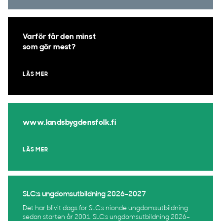
Varför får den minst
som gör mest?
LÄS MER
www.landsbygdensfolk.fi
LÄS MER
SLC:s ungdomsutbildning 2026–2027
Det har blivit dags för SLC:s nionde ungdomsutbildning
sedan starten år 2001. SLC:s ungdomsutbildning 2026–