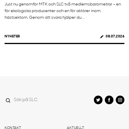
Just nu genomför MTK och SLC två medlemsbarometrar – en
för ekologiska producenter och en för aktörer inom
hästsektorn. Genom att svara hjälper du ...
NYHETER
08.07.2026
KONTAKT
AKTUELLT