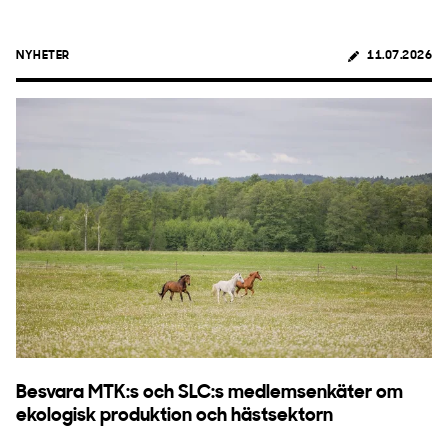
NYHETER
11.07.2026
Besvara MTK:s och SLC:s medlemsenkäter om
ekologisk produktion och hästsektorn