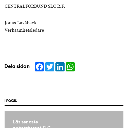
CENTRALFÖRBUND SLC R.F.
Jonas Laxåback
Verksamhetsledare
Facebook
Twitter
LinkedIn
WhatsApp
Dela sidan
I FOKUS
Läs senaste