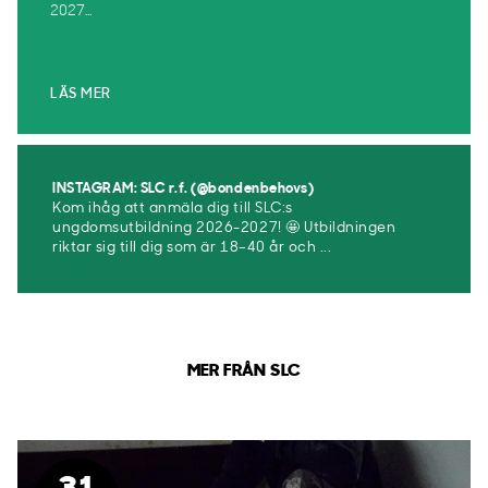
2027...
LÄS MER
INSTAGRAM: SLC r.f. (@bondenbehovs)
Kom ihåg att anmäla dig till SLC:s
ungdomsutbildning 2026-2027! 🤩 Utbildningen
riktar sig till dig som är 18–40 år och ...
MER FRÅN SLC