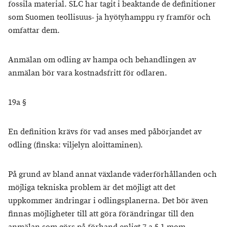
fossila material. SLC har tagit i beaktande de definitioner
som Suomen teollisuus- ja hyötyhamppu ry framför och
omfattar dem.
Anmälan om odling av hampa och behandlingen av
anmälan bör vara kostnadsfritt för odlaren.
19a §
En definition krävs för vad anses med påbörjandet av
odling (finska: viljelyn aloittaminen).
På grund av bland annat växlande väderförhållanden och
möjliga tekniska problem är det möjligt att det
uppkommer ändringar i odlingsplanerna. Det bör även
finnas möjligheter till att göra förändringar till den