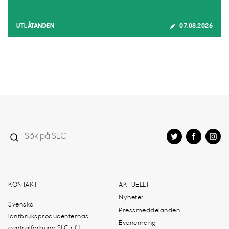
UTLÅTANDEN
07.08.2026
KONTAKT
AKTUELLT
Nyheter
Svenska
Pressmeddelanden
lantbruksproducenternas
Evenemang
centralförbund SLC r.f. |