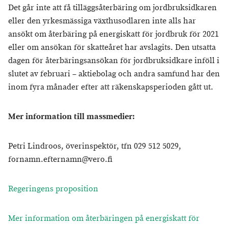
Det går inte att få tilläggsåterbäring om jordbruksidkaren
eller den yrkesmässiga växthusodlaren inte alls har
ansökt om återbäring på energiskatt för jordbruk för 2021
eller om ansökan för skatteåret har avslagits. Den utsatta
dagen för återbäringsansökan för jordbruksidkare inföll i
slutet av februari – aktiebolag och andra samfund har den
inom fyra månader efter att räkenskapsperioden gått ut.
Mer information till massmedier:
Petri Lindroos, överinspektör, tfn 029 512 5029,
fornamn.efternamn@vero.fi
Regeringens proposition
Mer information om återbäringen på energiskatt för