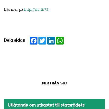
Läs mer på
http://slc.fi/75
Facebook
Twitter
LinkedIn
WhatsApp
Dela sidan
MER FRÅN SLC
Utlåtande om utkastet till statsrådets