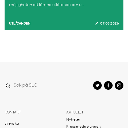
möjligheten att lämna utlåtande om u...
UTLÅTANDEN
07.08.2026
KONTAKT
AKTUELLT
Nyheter
Svenska
Pressmeddelanden