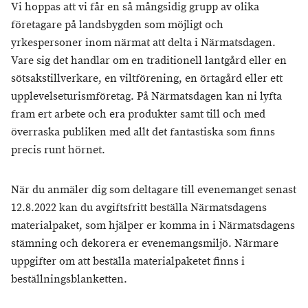
Vi hoppas att vi får en så mångsidig grupp av olika
företagare på landsbygden som möjligt och
yrkespersoner inom närmat att delta i Närmatsdagen.
Vare sig det handlar om en traditionell lantgård eller en
sötsakstillverkare, en viltförening, en örtagård eller ett
upplevelseturismföretag. På Närmatsdagen kan ni lyfta
fram ert arbete och era produkter samt till och med
överraska publiken med allt det fantastiska som finns
precis runt hörnet.
När du anmäler dig som deltagare till evenemanget senast
12.8.2022 kan du avgiftsfritt beställa Närmatsdagens
materialpaket, som hjälper er komma in i Närmatsdagens
stämning och dekorera er evenemangsmiljö. Närmare
uppgifter om att beställa materialpaketet finns i
beställningsblanketten.