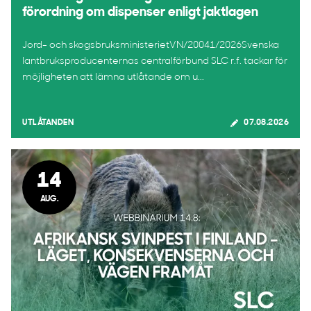
förordning om dispenser enligt jaktlagen
Jord- och skogsbruksministerietVN/20041/2026Svenska
lantbruksproducenternas centralförbund SLC r.f. tackar för
möjligheten att lämna utlåtande om u...
UTLÅTANDEN
07.08.2026
14
AUG.