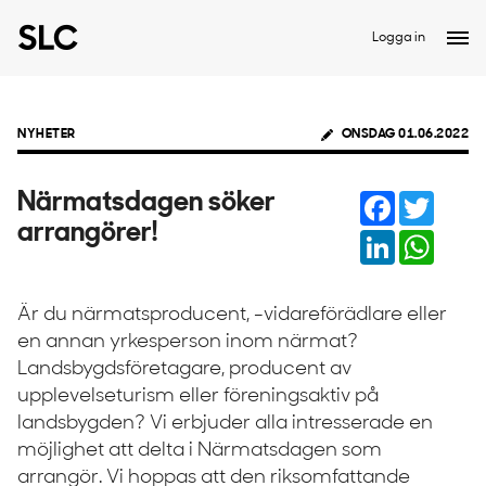
Logga in
NYHETER
ONSDAG 01.06.2022
Facebook
Twitter
Närmatsdagen söker
arrangörer!
LinkedIn
Whats
Är du närmatsproducent, -vidareförädlare eller
en annan yrkesperson inom närmat?
Landsbygdsföretagare, producent av
upplevelseturism eller föreningsaktiv på
landsbygden? Vi erbjuder alla intresserade en
möjlighet att delta i Närmatsdagen som
arrangör. Vi hoppas att den riksomfattande