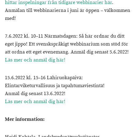
hittar inspelningar från tidigare webbinarier här
.
Anmälan till webbinarierna i juni är öppen – välkommen
med!
7.6.2022 kl. 10–11 Närmatsdagen: Så här ordnar du ditt
eget jippo! Ett svenskspråkigt webbinarium som stöd för
att ordna ett eget evenemang. Anmäl dig senast 5.6.2022!
Läs mer och anmäl dig här!
15.6.2022 kl. 15–16 Lähiruokapäivä:
Elintarviketurvallisuus ja tapahtumaviestintä!
Anmäl dig senast 13.6.2022!
Läs mer och anmäl dig här!
Mer information: