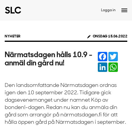
Logga in
NYHETER
ONSDAG 15.06.2022
Facebook
Twitter
Närmatsdagen hålls 10.9 -
anmäl din gård nu!
LinkedIn
Whats
Den landsomfattande Närmatsdagen ordnas
igen den 10 september 2022. Tidigare gick
dagsevenemanget under namnet Köp av
bonden!-dagen. Redan nu kan du anmäla din
gård som arrangör på närmatsdagen.fi för att
hålla öppen gård på Närmatsdagen i september.