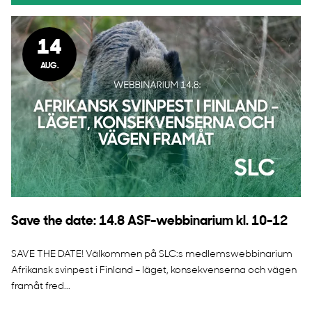
14
AUG.
Save the date: 14.8 ASF-webbinarium kl. 10-12
SAVE THE DATE! Välkommen på SLC:s medlemswebbinarium
Afrikansk svinpest i Finland – läget, konsekvenserna och vägen
framåt fred...