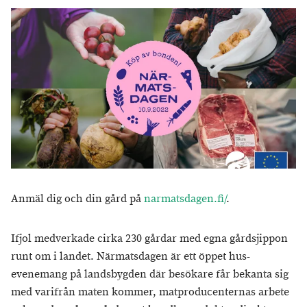
Anmäl dig och din gård på
narmatsdagen.fi/
.
Ifjol medverkade cirka 230 gårdar med egna gårdsjippon
runt om i landet. Närmatsdagen är ett öppet hus-
evenemang på landsbygden där besökare får bekanta sig
med varifrån maten kommer, matproducenternas arbete