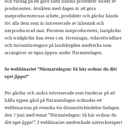
och vardag på en gård samt handla produkter direkt av
producenten. Avsikten med dagen är att göra
matproducenternas arbete, produkter och gårdar kända
för alla dem som är intresserade av inhemsk och
närproducerad mat. Förutom matproducenter, lantgårdar
och trädgårdar kan även t.ex. föreningar, vidareförädlare
och turismföretagare på landsbygden medverka som
arrangörer av egna jippon under Närmatsdagen.
Se webbinariet "Närmatsdagen: Så här ordnar du ditt
eget jippo!"
För gårdar och andra intresserade som funderar på att
hålla öppen gård på Närmatsdagen ordnades ett
webbinarium på svenska via distansförbindelse tisdagen
den 7 juni med temat ”Närmatsdagen: Så här ordnar du
ditt eget jippo!”. I webbinariet medverkade nätverksexpert